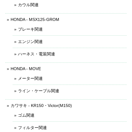
カウル関連
HONDA - MSX125-GROM
ブレーキ関連
エンジン関連
ハーネス・電装関連
HONDA - MOVE
メーター関連
ライン・ケーブル関連
カワサキ - KR150・Victor(M150)
ゴム関連
フィルター関連