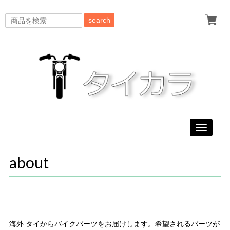
search
Toggle
navigati
about
海外 タイからバイクパーツをお届けします。希望されるパーツが