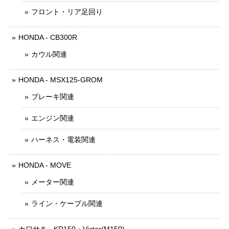
フロント・リア足回り
HONDA - CB300R
カウル関連
HONDA - MSX125-GROM
ブレーキ関連
エンジン関連
ハーネス・電装関連
HONDA - MOVE
メーター関連
ライン・ケーブル関連
カワサキ - KR150・Victor(M150)