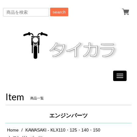
search
Toggle
navigati
Item
商品一覧
エンジンパーツ
Home
KAWASAKI - KLX110・125・140・150