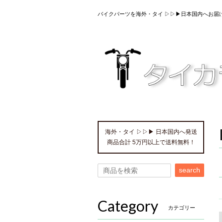
バイクパーツを海外・タイ ▷▷▶日本国内へお届
海外・タイ ▷▷▶ 日本国内へ発送
商品合計 5万円以上で送料無料！
search
Category
カテゴリー