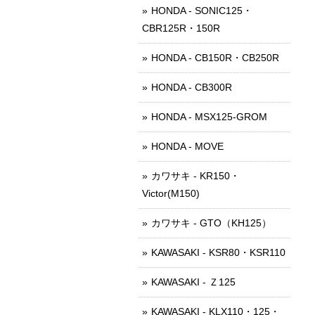
HONDA - SONIC125・
CBR125R・150R
HONDA - CB150R・CB250R
HONDA - CB300R
HONDA - MSX125-GROM
HONDA - MOVE
カワサキ - KR150・
Victor(M150)
カワサキ - GTO（KH125）
KAWASAKI - KSR80・KSR110
KAWASAKI - Ｚ125
KAWASAKI - KLX110・125・