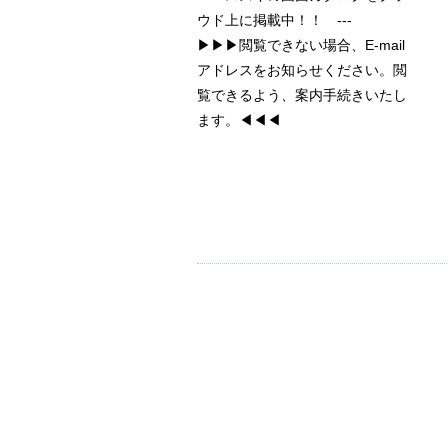
ウド上に掲載中！！ ---
▶▶▶閲覧できない場合、E-mail
アドレスをお知らせください。閲
覧できるよう、案内手続きいたし
ます。◀◀◀