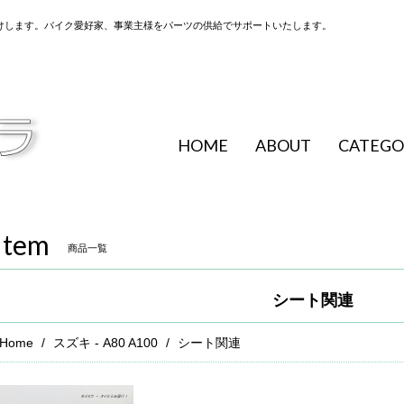
けします。バイク愛好家、事業主様をパーツの供給でサポートいたします。
HOME
ABOUT
CATEGO
Item
商品一覧
シート関連
Home
スズキ - A80 A100
シート関連