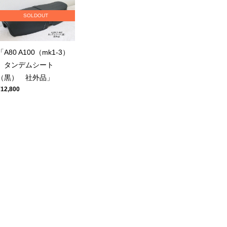
SOLDOUT
「A80 A100（mk1-3）
タンデムシート
（黒） 社外品」
¥12,800