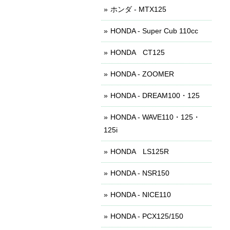
ホンダ - MTX125
HONDA - Super Cub 110cc
HONDA CT125
HONDA - ZOOMER
HONDA - DREAM100・125
HONDA - WAVE110・125・
125i
HONDA LS125R
HONDA - NSR150
HONDA - NICE110
HONDA - PCX125/150