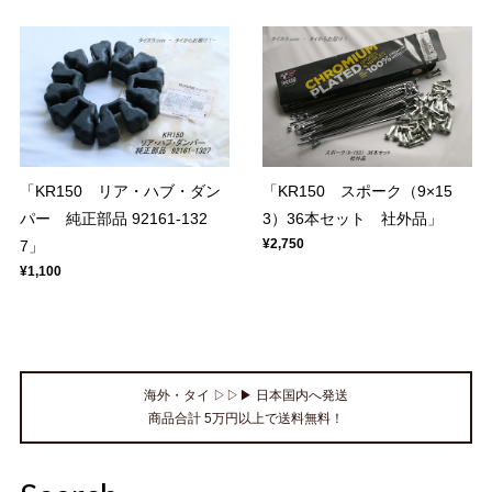
「KR150 リア・ハブ・ダン
「KR150 スポーク（9×15
パー 純正部品 92161-132
3）36本セット 社外品」
¥2,750
7」
¥1,100
海外・タイ ▷▷▶ 日本国内へ発送
商品合計 5万円以上で送料無料！