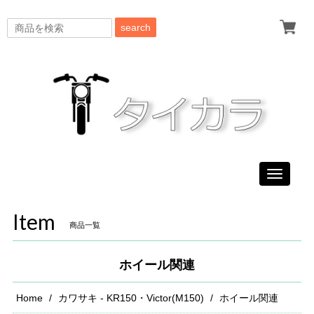
search
Toggle
navigati
Item
商品一覧
ホイール関連
Home
カワサキ - KR150・Victor(M150)
ホイール関連