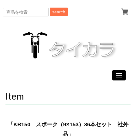
search
Toggle
navigati
Item
「KR150 スポーク（9×153）36本セット 社外
品」