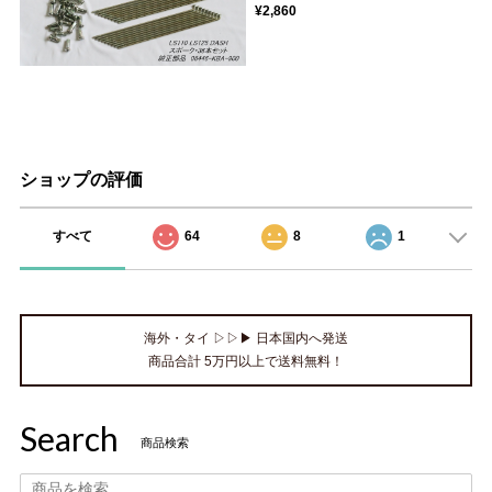
¥2,860
ショップの評価
すべて
64
8
1
海外・タイ ▷▷▶ 日本国内へ発送
商品合計 5万円以上で送料無料！
Search
商品検索