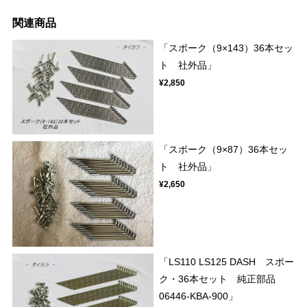
関連商品
「スポーク（9×143）36本セッ
ト 社外品」
¥2,850
「スポーク（9×87）36本セッ
ト 社外品」
¥2,650
「LS110 LS125 DASH スポー
ク・36本セット 純正部品
06446-KBA-900」