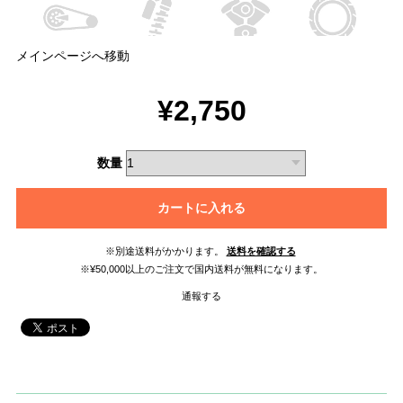
メインページへ移動
¥2,750
数量
カートに入れる
※別途送料がかかります。
送料を確認する
※¥50,000以上のご注文で国内送料が無料になります。
通報する