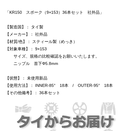
「KR150 スポーク（9×153）36本セット 社外品」
【製造国】： タイ製
【メーカー】： 社外品
【材質/色】： スティール製（めっき）
【対象車種】： 9×153
サイズ、規格の比較確認をお願いいたします。
ニップル 首下Φ5.8mm
【状態】： 未使用新品
【使用方法】： INNER-85° 18本 / OUTER-95° 18本
【その他備考】： 36本セット