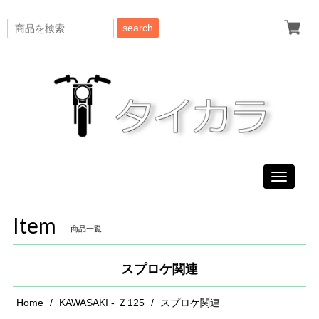
search
Toggle
navigati
Item
商品一覧
スプロケ関連
Home
KAWASAKI - Ｚ125
スプロケ関連