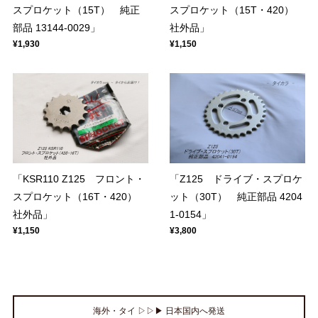
スプロケット（15T） 純正
スプロケット（15T・420）
部品 13144-0029」
社外品」
¥1,930
¥1,150
「KSR110 Z125 フロント・
「Z125 ドライブ・スプロケ
スプロケット（16T・420）
ット（30T） 純正部品 4204
社外品」
1-0154」
¥1,150
¥3,800
海外・タイ ▷▷▶ 日本国内へ発送