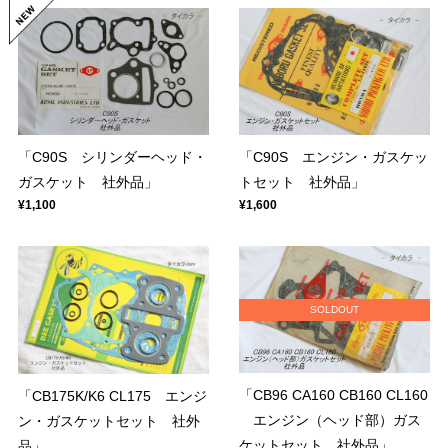
「C90S シリンダーヘッド・
「C90S エンジン・ガスケッ
ガスケット 社外品」
トセット 社外品」
¥1,100
¥1,600
SOLDOUT
「CB96 CA160 CB160 CL160
「CB175K/K6 CL175 エンジ
エンジン（ヘッド部）ガス
ン・ガスケットセット 社外
ケットセット 社外品」
品」