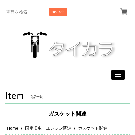
search
Toggle
navigati
Item
商品一覧
ガスケット関連
Home
国産旧車 エンジン関連
ガスケット関連