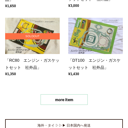
¥3,000
¥1,650
SOLDOUT
「RC80 エンジン・ガスケッ
「DT100 エンジン・ガスケ
トセット 社外品」
ットセット 社外品」
¥1,350
¥1,430
more item
海外・タイ ▷▷▶ 日本国内へ発送