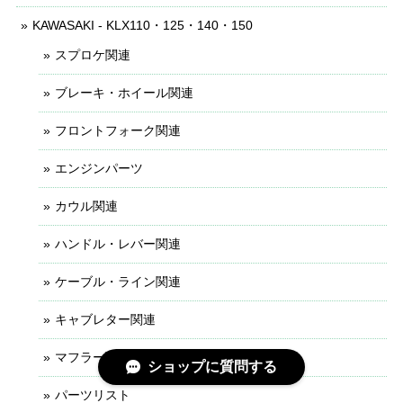
KAWASAKI - KLX110・125・140・150
スプロケ関連
ブレーキ・ホイール関連
フロントフォーク関連
エンジンパーツ
カウル関連
ハンドル・レバー関連
ケーブル・ライン関連
キャブレター関連
マフラー関連
ショップに質問する
パーツリスト