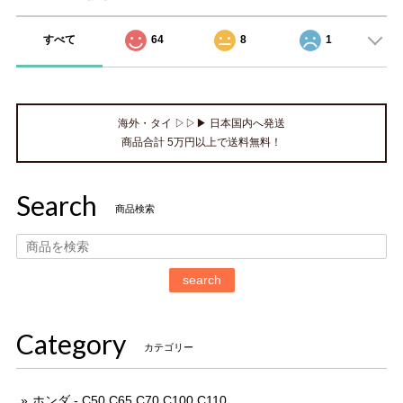
すべて
64
8
1
海外・タイ ▷▷▶ 日本国内へ発送
商品合計 5万円以上で送料無料！
Search
商品検索
search
Category
カテゴリー
ホンダ - C50 C65 C70 C100 C110