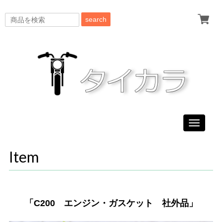
search
Toggle
navigati
Item
「C200 エンジン・ガスケット 社外品」