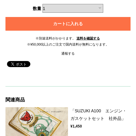
数量
カートに入れる
※別途送料がかかります。
送料を確認する
※¥50,000以上のご注文で国内送料が無料になります。
通報する
関連商品
「SUZUKI A100 エンジン・
ガスケットセット 社外品」
¥1,450