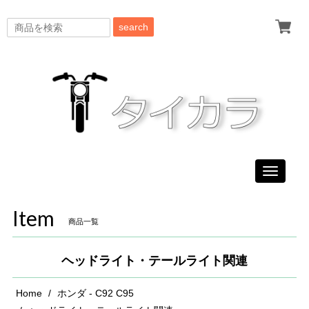
search
Toggle
navigati
Item
商品一覧
ヘッドライト・テールライト関連
Home
ホンダ - C92 C95