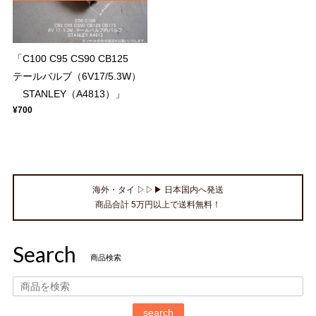
「C100 C95 CS90 CB125
テールバルブ（6V17/5.3W）
STANLEY（A4813）」
¥700
海外・タイ ▷▷▶ 日本国内へ発送
商品合計 5万円以上で送料無料！
Search
商品検索
search