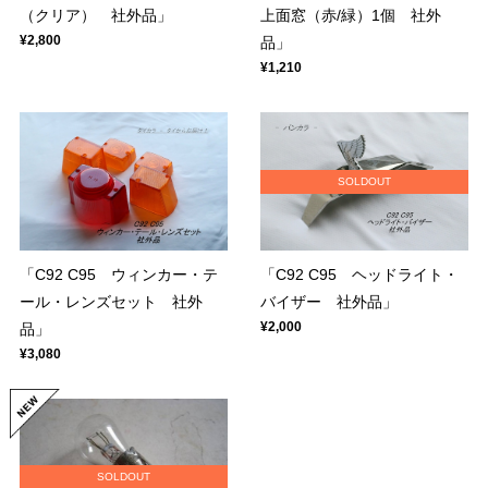
（クリア） 社外品」
上面窓（赤/緑）1個 社外
¥2,800
品」
¥1,210
SOLDOUT
「C92 C95 ウィンカー・テ
「C92 C95 ヘッドライト・
ール・レンズセット 社外
バイザー 社外品」
¥2,000
品」
¥3,080
SOLDOUT