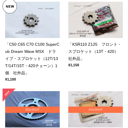
「C50 C65 C70 C100 SuperC
「KSR110 Z125 フロント・
ub Dream Wave MSX ドラ
スプロケット（13T・420）
イブ・スプロケット（12T/13
社外品」
¥1,150
T/14T/15T・420チェーン）1
個 社外品」
¥1,100
SOLDOUT
SOLDOUT