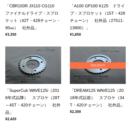
「CBR150R JX110 CG110
「A100 GP100 K125 ドライ
ファイナルドライブ・スプロ
ブ・スプロケット（15T・428
ケット（42T・428チェーン・
チェーン） 社外品（27511-
90㎜） 社外品」
13800）」
¥3,350
¥1,650
SOLDOUT
「SuperCub WAVE125i（201
「DREAM125 WAVE125（20
8年式以降） スプロケ（28T
18年式以前） スプロケ（34
～45T・420チェーン） 社外
T・420チェーン） 社外品」
¥2,300
品」
¥2,420