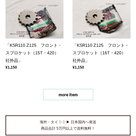
「KSR110 Z125 フロント・
「KSR110 Z125 フロント・
スプロケット（15T・420）
スプロケット（16T・420）
社外品」
社外品」
¥1,150
¥1,150
more item
海外・タイ ▷▷▶ 日本国内へ発送
商品合計 5万円以上で送料無料！