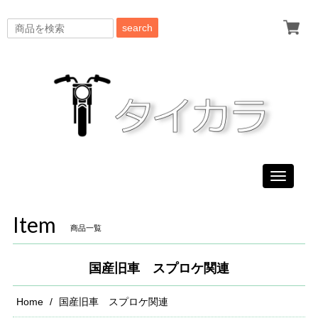
search
Toggle
navigati
Item
商品一覧
国産旧車 スプロケ関連
Home
国産旧車 スプロケ関連