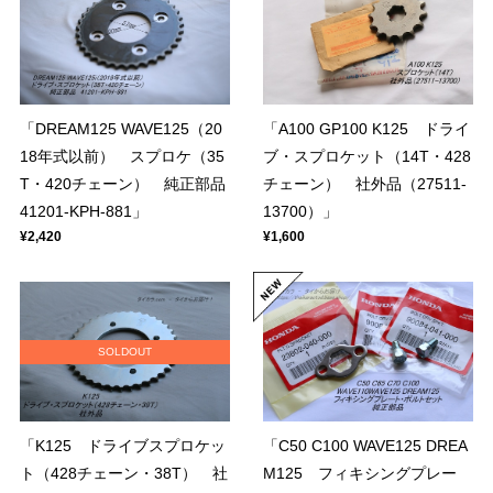
「DREAM125 WAVE125（20
「A100 GP100 K125 ドライ
18年式以前） スプロケ（35
ブ・スプロケット（14T・428
T・420チェーン） 純正部品
チェーン） 社外品（27511-
41201-KPH-881」
13700）」
¥2,420
¥1,600
SOLDOUT
「K125 ドライブスプロケッ
「C50 C100 WAVE125 DREA
ト（428チェーン・38T） 社
M125 フィキシングプレー