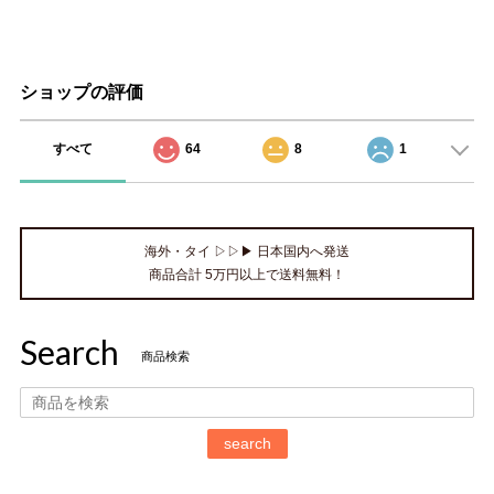
ショップの評価
すべて
64
8
1
海外・タイ ▷▷▶ 日本国内へ発送
商品合計 5万円以上で送料無料！
Search
商品検索
search