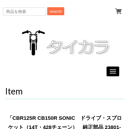
search
Toggle
navigati
Item
「CBR125R CB150R SONIC ドライブ・スプロ
ケット（14T・428チェーン） 純正部品 23801-