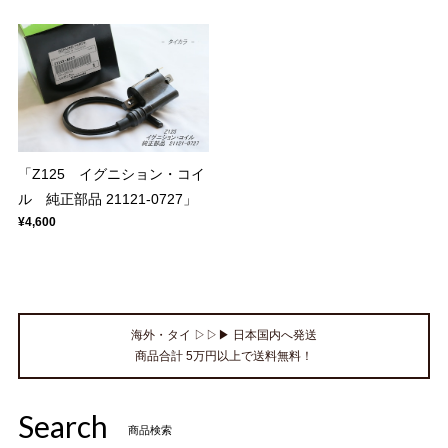
「Z125 イグニション・コイ
ル 純正部品 21121-0727」
¥4,600
海外・タイ ▷▷▶ 日本国内へ発送
商品合計 5万円以上で送料無料！
Search
商品検索