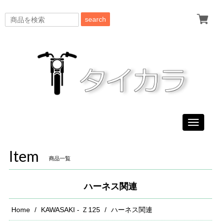
search
Toggle
navigati
Item
商品一覧
ハーネス関連
Home
KAWASAKI - Ｚ125
ハーネス関連