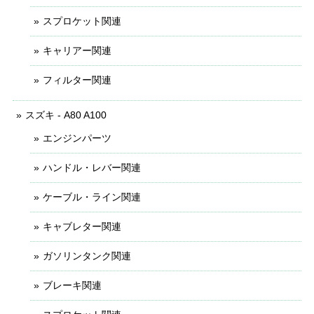
スプロケット関連
キャリアー関連
フィルター関連
スズキ - A80 A100
エンジンパーツ
ハンドル・レバー関連
ケーブル・ライン関連
キャブレター関連
ガソリンタンク関連
ブレーキ関連