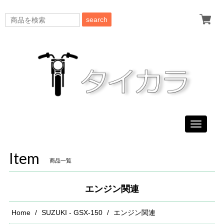
search
Toggle
navigati
Item
商品一覧
エンジン関連
Home
SUZUKI - GSX-150
エンジン関連