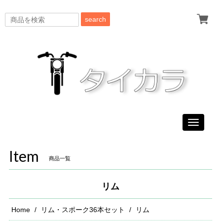
search
Toggle
navigati
Item
商品一覧
リム
Home
リム・スポーク36本セット
リム