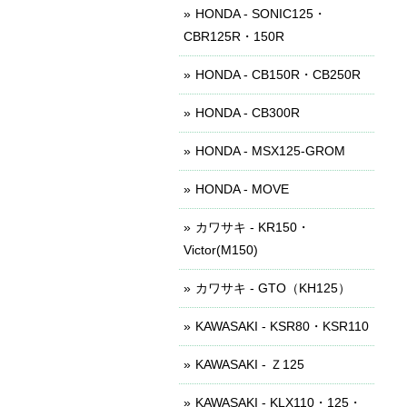
HONDA - SONIC125・
CBR125R・150R
HONDA - CB150R・CB250R
HONDA - CB300R
HONDA - MSX125-GROM
HONDA - MOVE
カワサキ - KR150・
Victor(M150)
カワサキ - GTO（KH125）
KAWASAKI - KSR80・KSR110
KAWASAKI - Ｚ125
KAWASAKI - KLX110・125・