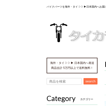
バイクパーツを海外・タイ ▷▷▶日本国内へお届
海外・タイ ▷▷▶ 日本国内へ発送
商品合計 5万円以上で送料無料！
search
Category
カテゴリー