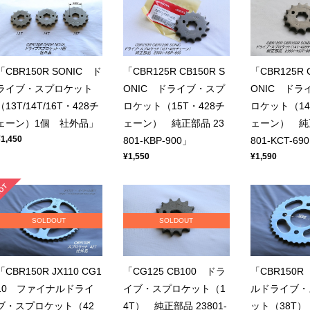
「CBR150R SONIC ド
「CBR125R CB150R S
「CBR125R C
ライブ・スプロケット
ONIC ドライブ・スプ
ONIC ドラ
（13T/14T/16T・428チ
ロケット（15T・428チ
ロケット（14
ェーン）1個 社外品」
ェーン） 純正部品 23
ェーン） 純正
¥1,450
801-KBP-900」
801-KCT-69
¥1,550
¥1,590
SOLDOUT
SOLDOUT
「CBR150R JX110 CG1
「CG125 CB100 ドラ
「CBR150
10 ファイナルドライ
イブ・スプロケット（1
ルドライブ・
ブ・スプロケット（42
4T） 純正部品 23801-
ット（38T