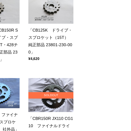
B150R S
「CB125K ドライブ・
イブ・スプ
スプロケット（15T）
T・428チ
純正部品 23801-230-00
部品 23
0」
¥4,620
0」
SOLDOUT
R ファイナ
「CBR150R JX110 CG1
スプロケ
10 ファイナルドライ
） 社外品」