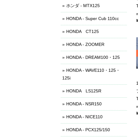
ホンダ - MTX125
HONDA - Super Cub 110cc
HONDA CT125
HONDA - ZOOMER
HONDA - DREAM100・125
HONDA - WAVE110・125・
125i
HONDA LS125R
HONDA - NSR150
HONDA - NICE110
HONDA - PCX125/150