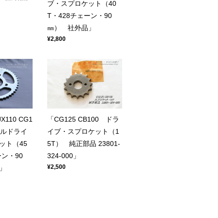
ブ・スプロケット（40
T・428チェーン・90
㎜） 社外品」
¥2,800
X110 CG1
「CG125 CB100 ドラ
ナルドライ
イブ・スプロケット（1
ット（45
5T） 純正部品 23801-
ーン・90
324-000」
¥2,500
」