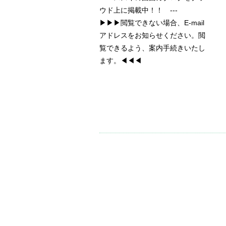
ウド上に掲載中！！ ---
▶▶▶閲覧できない場合、E-mail
アドレスをお知らせください。閲
覧できるよう、案内手続きいたし
ます。◀◀◀