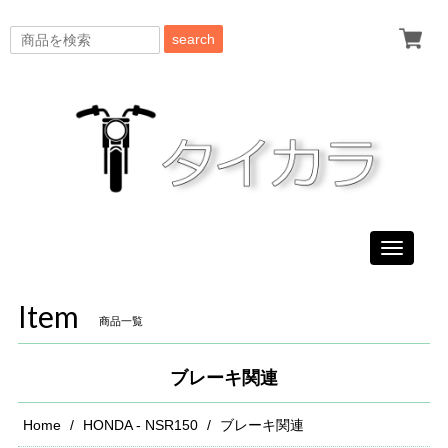
search
Toggle
navigati
Item
商品一覧
ブレーキ関連
Home
HONDA - NSR150
ブレーキ関連