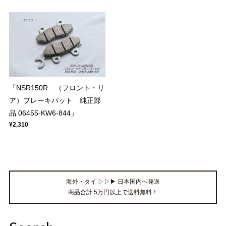
「NSR150R （フロント・リ
ア）ブレーキパット 純正部
品 06455-KW6-844」
¥2,310
海外・タイ ▷▷▶ 日本国内へ発送
商品合計 5万円以上で送料無料！