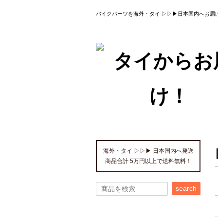
バイクパーツを海外・タイ ▷▷▶日本国内へお届
海外・タイ ▷▷▶ 日本国内へ発送
商品合計 5万円以上で送料無料！
search