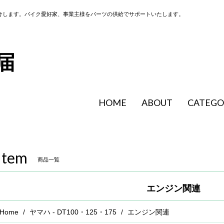
けします。バイク愛好家、事業主様をパーツの供給でサポートいたします。
HOME
ABOUT
CATEGO
Item
商品一覧
エンジン関連
Home
ヤマハ - DT100・125・175
エンジン関連