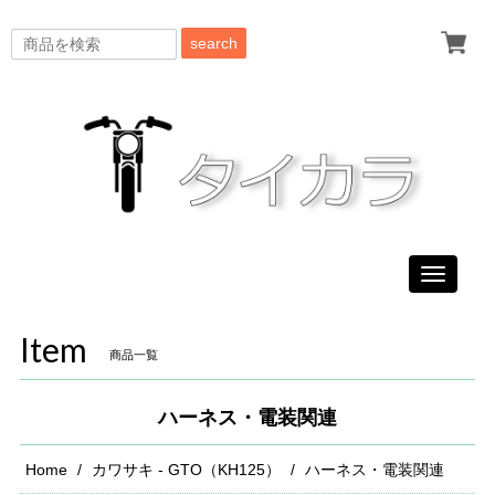
search
Toggle
navigati
Item
商品一覧
ハーネス・電装関連
Home
カワサキ - GTO（KH125）
ハーネス・電装関連