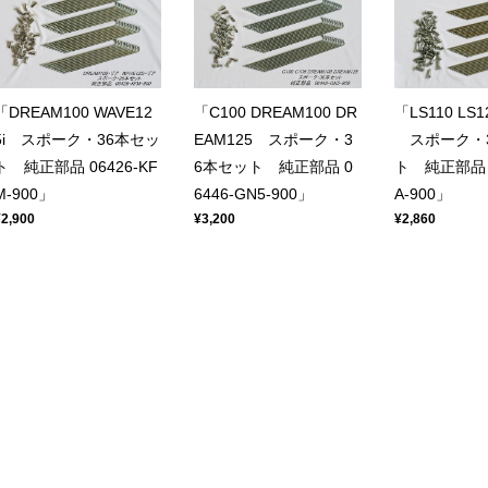
「DREAM100 WAVE12
「C100 DREAM100 DR
「LS110 LS1
5i スポーク・36本セッ
EAM125 スポーク・3
スポーク・3
ト 純正部品 06426-KF
6本セット 純正部品 0
ト 純正部品 0
M-900」
6446-GN5-900」
A-900」
¥2,900
¥3,200
¥2,860