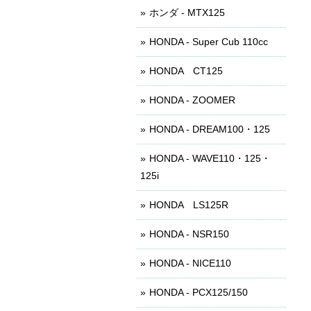
ホンダ - MTX125
HONDA - Super Cub 110cc
HONDA CT125
HONDA - ZOOMER
HONDA - DREAM100・125
HONDA - WAVE110・125・
125i
HONDA LS125R
HONDA - NSR150
HONDA - NICE110
HONDA - PCX125/150