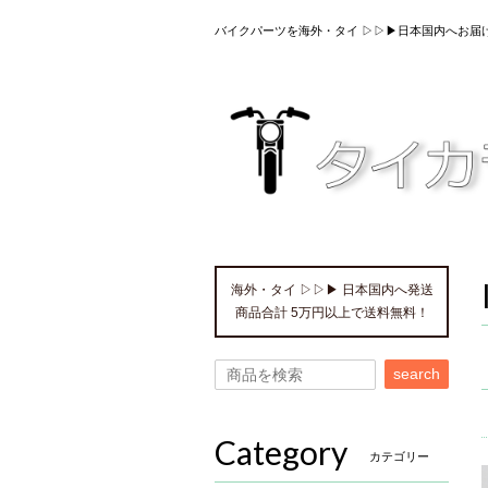
バイクパーツを海外・タイ ▷▷▶日本国内へお届
海外・タイ ▷▷▶ 日本国内へ発送
商品合計 5万円以上で送料無料！
search
Category
カテゴリー