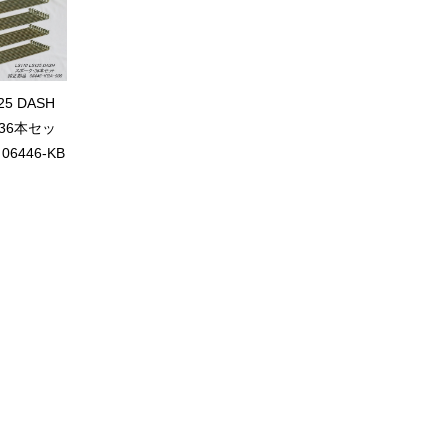
25 DASH
6本セッ
6446-KB