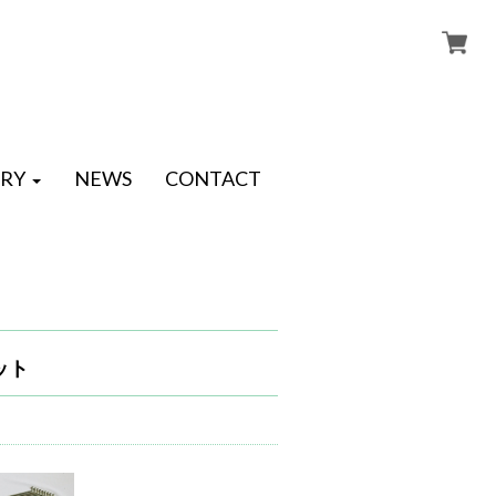
RY
NEWS
CONTACT
ット
ト