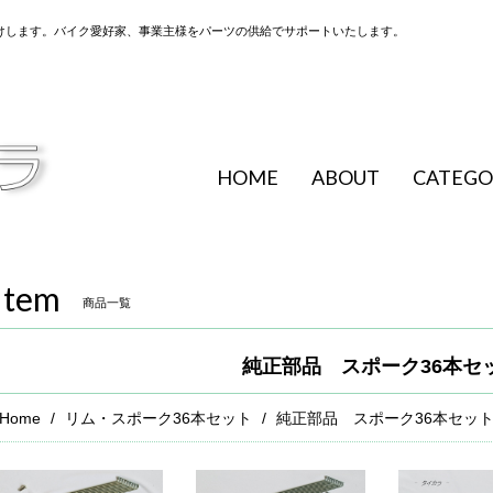
けします。バイク愛好家、事業主様をパーツの供給でサポートいたします。
HOME
ABOUT
CATEGO
Item
商品一覧
純正部品 スポーク36本セ
Home
リム・スポーク36本セット
純正部品 スポーク36本セッ