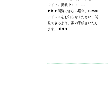
ウド上に掲載中！！ ---
▶▶▶閲覧できない場合、E-mail
アドレスをお知らせください。閲
覧できるよう、案内手続きいたし
ます。◀◀◀