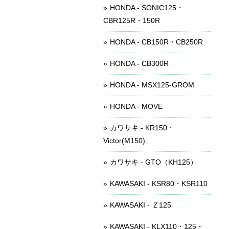
HONDA - SONIC125・
CBR125R・150R
HONDA - CB150R・CB250R
HONDA - CB300R
HONDA - MSX125-GROM
HONDA - MOVE
カワサキ - KR150・
Victor(M150)
カワサキ - GTO（KH125）
KAWASAKI - KSR80・KSR110
KAWASAKI - Ｚ125
KAWASAKI - KLX110・125・