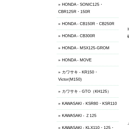
HONDA - SONIC125・
CBR125R・150R
HONDA - CB150R・CB250R
HONDA - CB300R
HONDA - MSX125-GROM
HONDA - MOVE
カワサキ - KR150・
Victor(M150)
カワサキ - GTO（KH125）
KAWASAKI - KSR80・KSR110
KAWASAKI - Ｚ125
KAWASAKI - KLX110・125・