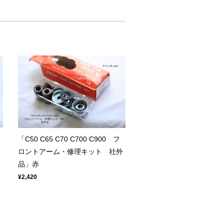
「C50 C65 C70 C700 C900 フ
ロントアーム・修理キット 社外
品」赤
¥2,420