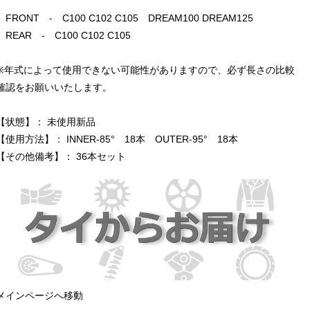
FRONT - C100 C102 C105 DREAM100 DREAM125
REAR - C100 C102 C105
※年式によって使用できない可能性がありますので、必ず長さの比較
確認をお願いいたします。
【状態】： 未使用新品
【使用方法】： INNER-85° 18本 OUTER-95° 18本
【その他備考】： 36本セット
メインページへ移動