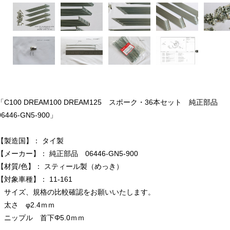
「C100 DREAM100 DREAM125 スポーク・36本セット 純正部品
06446-GN5-900」
【製造国】： タイ製
【メーカー】： 純正部品 06446-GN5-900
【材質/色】： スティール製（めっき）
【対象車種】： 11-161
サイズ、規格の比較確認をお願いいたします。
太さ φ2.4ｍｍ
ニップル 首下Φ5.0ｍｍ