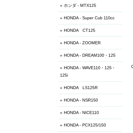
ホンダ - MTX125
HONDA - Super Cub 110cc
HONDA CT125
HONDA - ZOOMER
HONDA - DREAM100・125
HONDA - WAVE110・125・
125i
HONDA LS125R
HONDA - NSR150
HONDA - NICE110
HONDA - PCX125/150