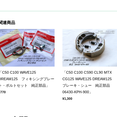
関連商品
「C50 C100 WAVE125
「C50 C100 CS90 CL90 MTX
DREAM125 フィキシングプレー
CG125 WAVE125 DREAM125
ト・ボルトセット 純正部品」
ブレーキ・シュー 純正部品
06430-KPH-900」
¥770
¥1,300