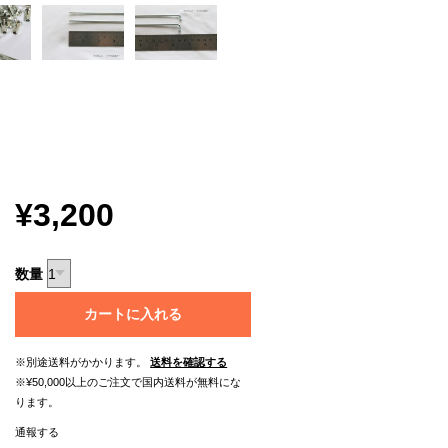
¥3,200
数量
カートに入れる
※別途送料がかかります。
送料を確認する
※¥50,000以上のご注文で国内送料が無料にな
ります。
通報する