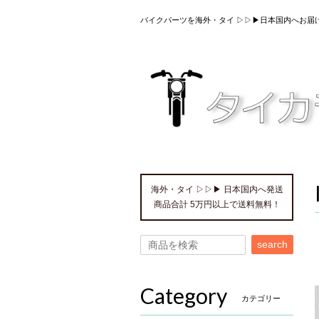
バイクパーツを海外・タイ ▷▷▶日本国内へお届
海外・タイ ▷▷▶ 日本国内へ発送
商品合計 5万円以上で送料無料！
search
Category
カテゴリー