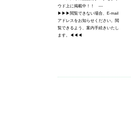
ウド上に掲載中！！ ---
▶▶▶閲覧できない場合、E-mail
アドレスをお知らせください。閲
覧できるよう、案内手続きいたし
ます。◀◀◀