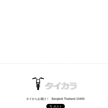
タイからお届け！
Bangkok Thailand 10400