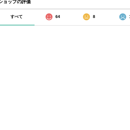
ショップの評価
すべて
64
8