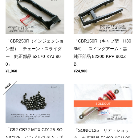
「CBR250R（インジェクショ
「CBR150R（キャブ型・H30
ン型） チェーン・スライダ
3M） スイングアーム・黒
ー 純正部品 52170-KYJ-90
純正部品 52200-KPP-900Z
0」
B」
¥1,960
¥24,900
SOLDOUT
「C92 CB72 MTX CD125 SO
「SONIC125 リア・ショッ
NIC125 ハンドルステム・ボ
ク 純正部品 52400-KGH-90