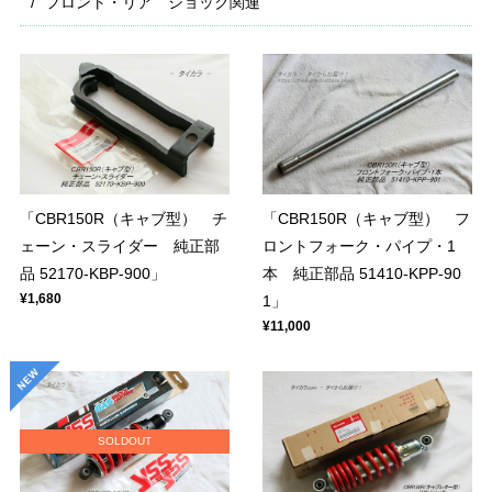
フロント・リア ショック関連
「CBR150R（キャブ型） チ
「CBR150R（キャブ型） フ
ェーン・スライダー 純正部
ロントフォーク・パイプ・1
品 52170-KBP-900」
本 純正部品 51410-KPP-90
¥1,680
1」
¥11,000
SOLDOUT