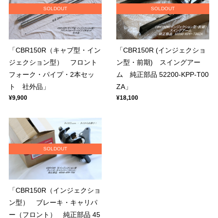
SOLDOUT
SOLDOUT
「CBR150R（キャブ型・イン
「CBR150R (インジェクショ
ジェクション型） フロント
ン型・前期) スイングアー
フォーク・パイプ・2本セッ
ム 純正部品 52200-KPP-T00
ト 社外品」
ZA」
¥9,900
¥18,100
SOLDOUT
「CBR150R（インジェクショ
ン型） ブレーキ・キャリパ
ー（フロント） 純正部品 45