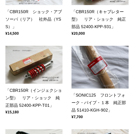
「CBR150R ショック・アブ
「CBR150R（キャブレター
ソーバ（リア） 社外品（YS
型） リア・ショック 純正
S）」
部品 52400-KPP-931」
¥14,500
¥20,000
「CBR150R（インジェクショ
「SONIC125 フロントフォ
ン型） リア・ショック 純
ーク・パイプ・１本 純正部
正部品 52400-KPP-T01」
品 51410-KGH-902」
¥15,180
¥7,700