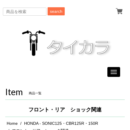
search
Toggle
navigati
Item
商品一覧
フロント・リア ショック関連
Home
HONDA - SONIC125・CBR125R・150R