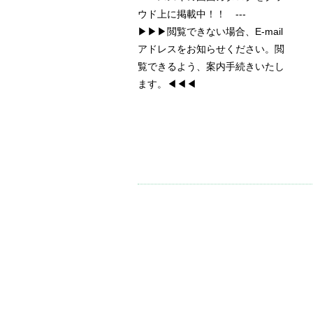
ウド上に掲載中！！ ---
▶▶▶閲覧できない場合、E-mail
アドレスをお知らせください。閲
覧できるよう、案内手続きいたし
ます。◀◀◀