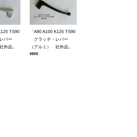
K125 TS90
「A80 A100 K125 TS90
レバー
クラッチ・レバー
社外品」
（アルミ） 社外品」
¥800