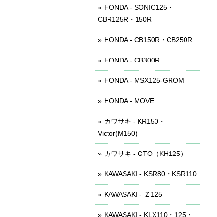
HONDA - SONIC125・
CBR125R・150R
HONDA - CB150R・CB250R
HONDA - CB300R
HONDA - MSX125-GROM
HONDA - MOVE
カワサキ - KR150・
Victor(M150)
カワサキ - GTO（KH125）
KAWASAKI - KSR80・KSR110
KAWASAKI - Ｚ125
KAWASAKI - KLX110・125・