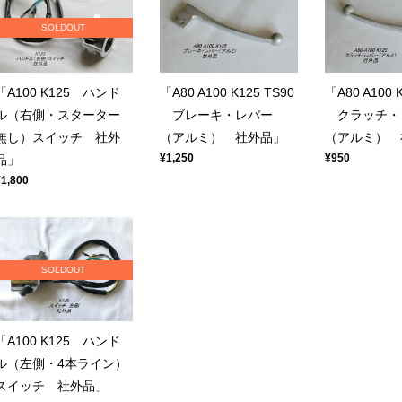
SOLDOUT
「A100 K125 ハンド
「A80 A100 K125 TS90
「A80 A100 
ル（右側・スターター
ブレーキ・レバー
クラッチ・
無し）スイッチ 社外
（アルミ） 社外品」
（アルミ） 
¥1,250
¥950
品」
¥1,800
SOLDOUT
「A100 K125 ハンド
ル（左側・4本ライン）
スイッチ 社外品」