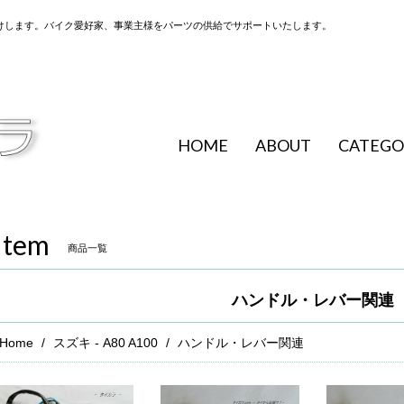
けします。バイク愛好家、事業主様をパーツの供給でサポートいたします。
HOME
ABOUT
CATEGO
Item
商品一覧
ハンドル・レバー関連
Home
スズキ - A80 A100
ハンドル・レバー関連