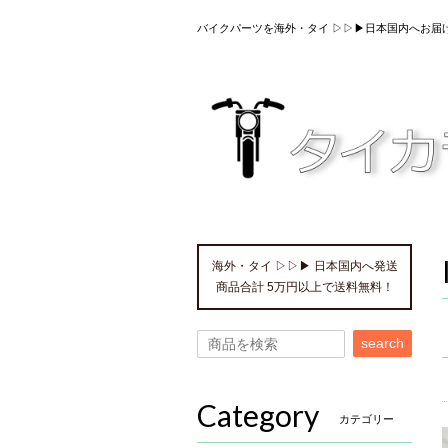
バイクパーツを海外・タイ ▷▷▶日本国内へお届
海外・タイ ▷▷▶ 日本国内へ発送
商品合計 5万円以上で送料無料！
search
Category
カテゴリー