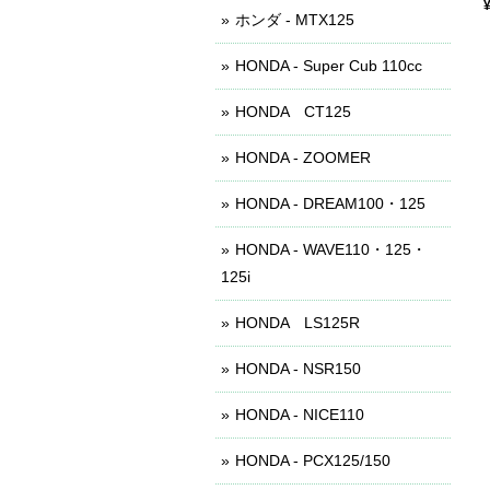
ホンダ - MTX125
HONDA - Super Cub 110cc
HONDA CT125
HONDA - ZOOMER
HONDA - DREAM100・125
HONDA - WAVE110・125・
125i
HONDA LS125R
HONDA - NSR150
HONDA - NICE110
HONDA - PCX125/150