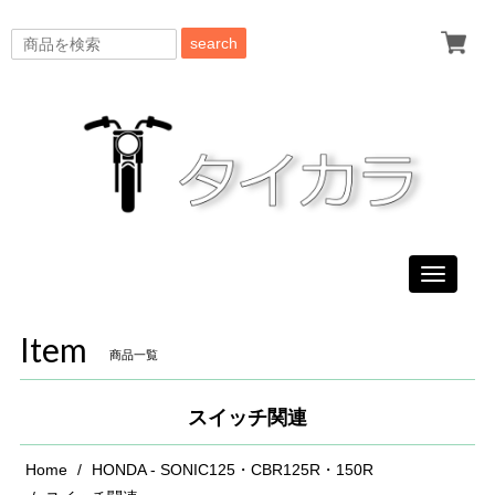
search
Toggle
navigati
Item
商品一覧
スイッチ関連
Home
HONDA - SONIC125・CBR125R・150R