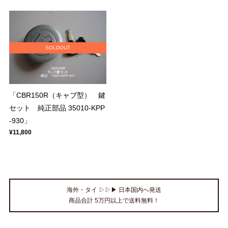
SOLDOUT
「CBR150R（キャブ型） 鍵
セット 純正部品 35010-KPP
-930」
¥11,800
海外・タイ ▷▷▶ 日本国内へ発送
商品合計 5万円以上で送料無料！