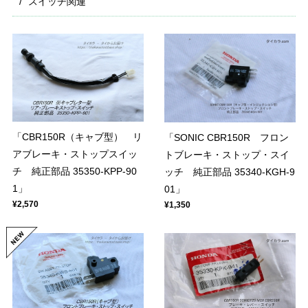
スイッチ関連
「CBR150R（キャブ型） リ
「SONIC CBR150R フロン
アブレーキ・ストップスイッ
トブレーキ・ストップ・スイ
チ 純正部品 35350-KPP-90
ッチ 純正部品 35340-KGH-9
1」
01」
¥2,570
¥1,350