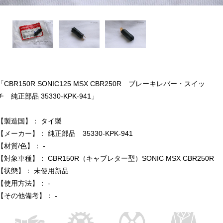
「CBR150R SONIC125 MSX CBR250R ブレーキレバー・スイッ
チ 純正部品 35330-KPK-941」
【製造国】： タイ製
【メーカー】： 純正部品 35330-KPK-941
【材質/色】： -
【対象車種】： CBR150R（キャブレター型）SONIC MSX CBR250R
【状態】： 未使用新品
【使用方法】： -
【その他備考】： -