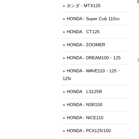
ホンダ - MTX125
HONDA - Super Cub 110cc
HONDA CT125
HONDA - ZOOMER
HONDA - DREAM100・125
HONDA - WAVE110・125・
125i
HONDA LS125R
HONDA - NSR150
HONDA - NICE110
HONDA - PCX125/150