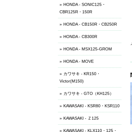
HONDA - SONIC125・
CBR125R・150R
HONDA - CB150R・CB250R
HONDA - CB300R
HONDA - MSX125-GROM
HONDA - MOVE
カワサキ - KR150・
Victor(M150)
カワサキ - GTO（KH125）
KAWASAKI - KSR80・KSR110
KAWASAKI - Ｚ125
KAWASAKI - KLX110・125・