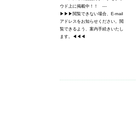
ウド上に掲載中！！ ---
▶▶▶閲覧できない場合、E-mail
アドレスをお知らせください。閲
覧できるよう、案内手続きいたし
ます。◀◀◀