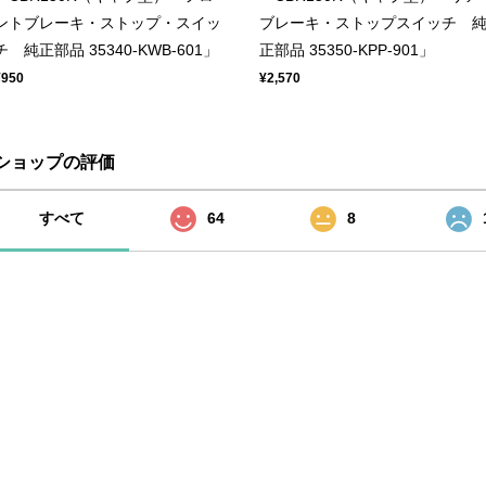
ントブレーキ・ストップ・スイッ
ブレーキ・ストップスイッチ 
チ 純正部品 35340-KWB-601」
正部品 35350-KPP-901」
¥950
¥2,570
ショップの評価
すべて
64
8