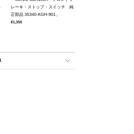
純
レーキ・ストップ・スイッチ 純
正部品 35340-KGH-901」
¥1,350
1