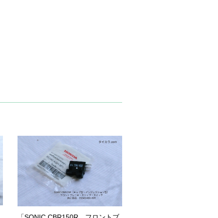
「SONIC CBR150R フロントブ