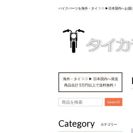
バイクパーツを海外・タイ ▷▷▶日本国内へお届
海外・タイ ▷▷▶ 日本国内へ発送
商品合計 5万円以上で送料無料！
search
Category
カテゴリー