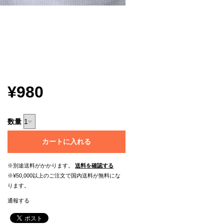
¥980
数量
カートに入れる
※別途送料がかかります。
送料を確認する
※¥50,000以上のご注文で国内送料が無料にな
ります。
通報する