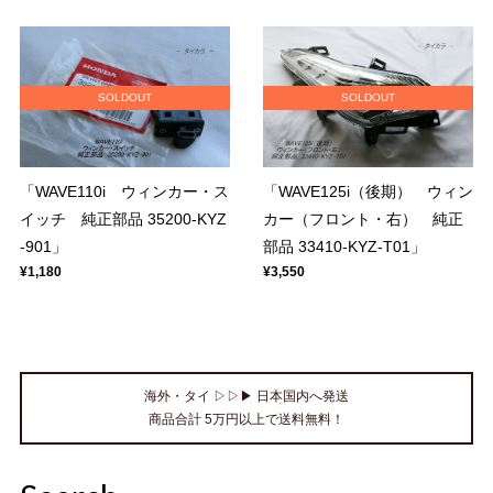
SOLDOUT
SOLDOUT
「WAVE110i ウィンカー・ス
「WAVE125i（後期） ウィン
イッチ 純正部品 35200-KYZ
カー（フロント・右） 純正
-901」
部品 33410-KYZ-T01」
¥1,180
¥3,550
海外・タイ ▷▷▶ 日本国内へ発送
商品合計 5万円以上で送料無料！