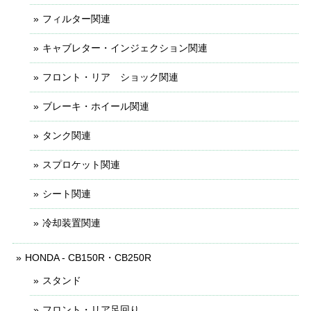
フィルター関連
キャブレター・インジェクション関連
フロント・リア ショック関連
ブレーキ・ホイール関連
タンク関連
スプロケット関連
シート関連
冷却装置関連
HONDA - CB150R・CB250R
スタンド
フロント・リア足回り