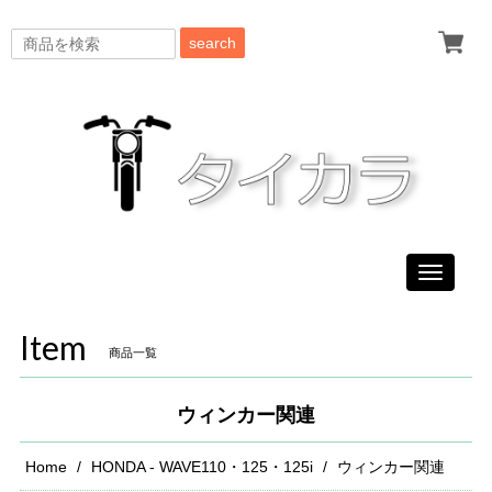
search
Toggle
navigati
Item
商品一覧
ウィンカー関連
Home
HONDA - WAVE110・125・125i
ウィンカー関連