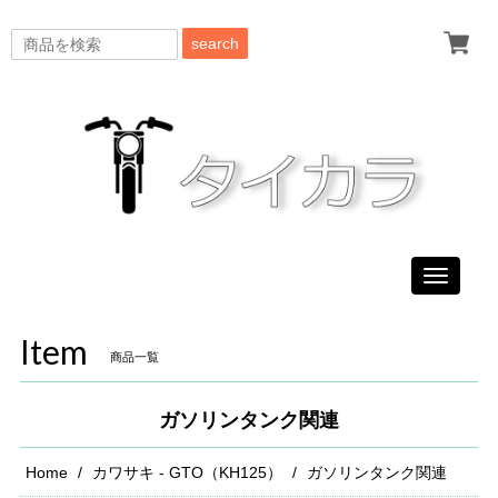
search
Toggle
navigati
Item
商品一覧
ガソリンタンク関連
Home
カワサキ - GTO（KH125）
ガソリンタンク関連