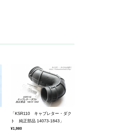
「KSR110 キャブレター・ダク
ト 純正部品 14073-1843」
¥1,980