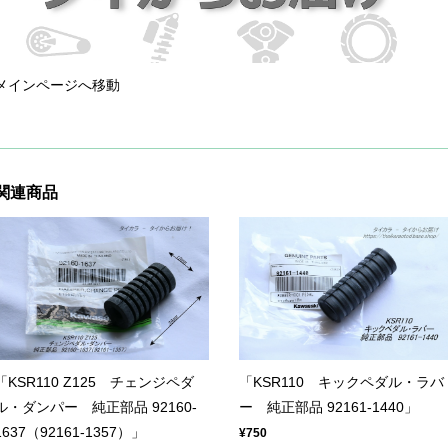
メインページへ移動
関連商品
「KSR110 Z125 チェンジペダ
「KSR110 キックペダル・ラバ
ル・ダンパー 純正部品 92160-
ー 純正部品 92161-1440」
1637（92161-1357）」
¥750