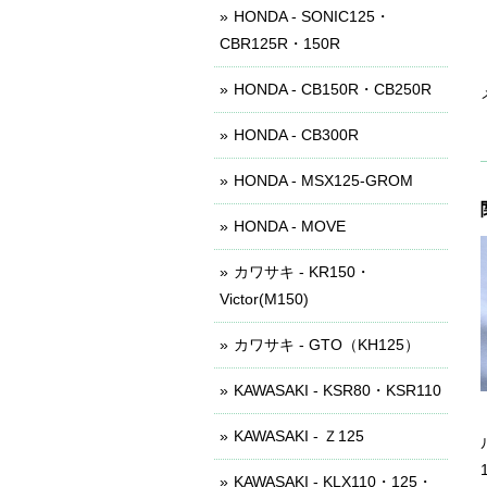
HONDA - SONIC125・
CBR125R・150R
HONDA - CB150R・CB250R
HONDA - CB300R
HONDA - MSX125-GROM
HONDA - MOVE
カワサキ - KR150・
Victor(M150)
カワサキ - GTO（KH125）
KAWASAKI - KSR80・KSR110
KAWASAKI - Ｚ125
KAWASAKI - KLX110・125・