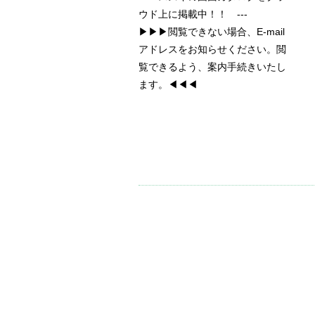
ウド上に掲載中！！ ---
▶▶▶閲覧できない場合、E-mail
アドレスをお知らせください。閲
覧できるよう、案内手続きいたし
ます。◀◀◀