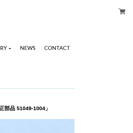
RY
NEWS
CONTACT
品 51049-1004」