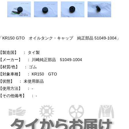
「KR150 GTO オイルタンク・キャップ 純正部品 51049-1004」
【製造国】 ： タイ製
【メーカー】 ： 川崎純正部品 51049-1004
【材質/色】 ： ゴム
【対象車種】 ： KR150 GTO
【状態】 ： 未使用新品
【使用方法】 ： -
【その他備考】 ： -