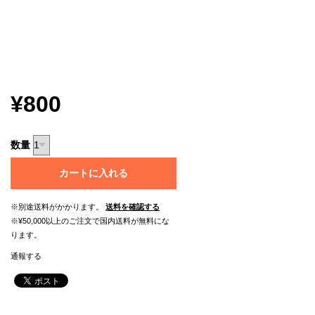
¥800
数量
カートに入れる
※別途送料がかかります。
送料を確認する
※¥50,000以上のご注文で国内送料が無料にな
ります。
通報する