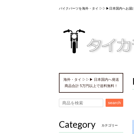
バイクパーツを海外・タイ ▷▷▶日本国内へお届
海外・タイ ▷▷▶ 日本国内へ発送
商品合計 5万円以上で送料無料！
search
Category
カテゴリー