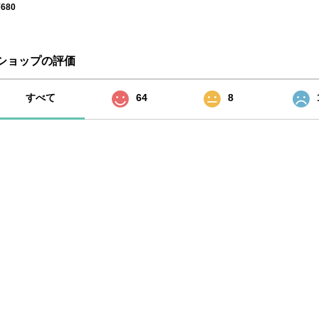
¥680
ショップの評価
すべて
64
8