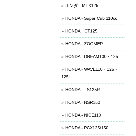
ホンダ - MTX125
HONDA - Super Cub 110cc
HONDA CT125
HONDA - ZOOMER
HONDA - DREAM100・125
HONDA - WAVE110・125・
125i
HONDA LS125R
HONDA - NSR150
HONDA - NICE110
HONDA - PCX125/150