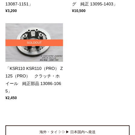
13087-1151」
グ 純正 13095-1403」
¥3,200
¥10,500
SOLDOUT
「KSR110 KSR110（PRO） Z
125（PRO） クラッチ・ホ
イール 純正部品 13086-106
5」
¥2,450
海外・タイ ▷▷▶ 日本国内へ発送