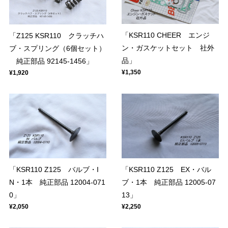
「KSR110 CHEER エンジ
「Z125 KSR110 クラッチハ
ン・ガスケットセット 社外
ブ・スプリング（6個セット）
品」
純正部品 92145-1456」
¥1,350
¥1,920
「KSR110 Z125 バルブ・I
「KSR110 Z125 EX・バル
N・1本 純正部品 12004-071
ブ・1本 純正部品 12005-07
0」
13」
¥2,050
¥2,250