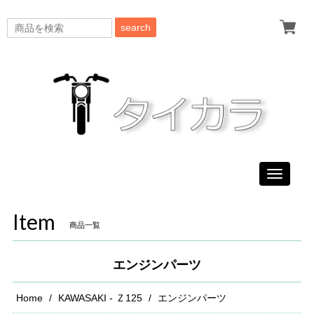
search
Toggle
navigati
Item
商品一覧
エンジンパーツ
Home
KAWASAKI - Ｚ125
エンジンパーツ