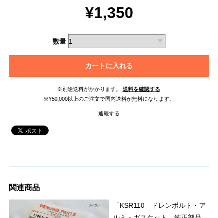
¥1,350
数量
カートに入れる
※別途送料がかかります。
送料を確認する
※¥50,000以上のご注文で国内送料が無料になります。
通報する
関連商品
「KSR110 ドレンボルト・ア
ルミ・ガスケット 純正部品