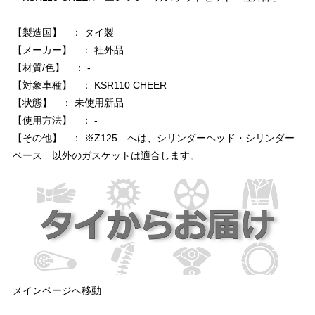
【製造国】 ： タイ製
【メーカー】 ： 社外品
【材質/色】 ： -
【対象車種】 ： KSR110 CHEER
【状態】 ： 未使用新品
【使用方法】 ： -
【その他】 ： ※Z125 へは、シリンダーヘッド・シリンダー
ベース 以外のガスケットは適合します。
メインページへ移動