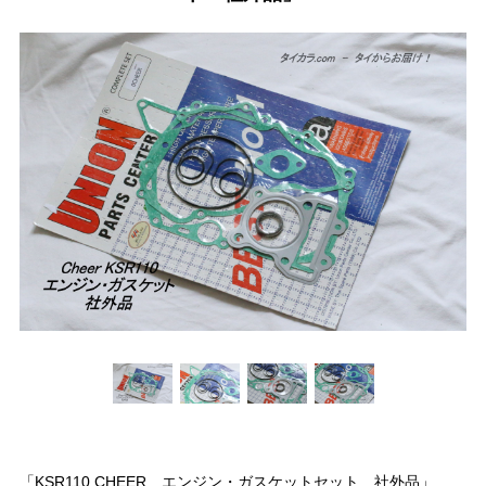
「KSR110 CHEER エンジン・ガスケットセット 社外品」