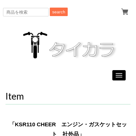
search
Toggle
navigati
Item
「KSR110 CHEER エンジン・ガスケットセッ
ト 社外品」