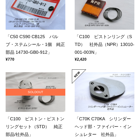
「C50 CS90 CB125 バル
「C100 ピストンリング（S
ブ・ステムシール・1個 純正
TD） 社外品（NPR）13010-
部品 14730-GB0-912」
001-003N」
¥770
¥2,420
SOLDOUT
「C100 ピストン・ピストン
「C70K C70KA シリンダー
リングセット（STD） 純正
ヘッド部・ファイバー・イン
部品/社外品」
シュレター 社外品」