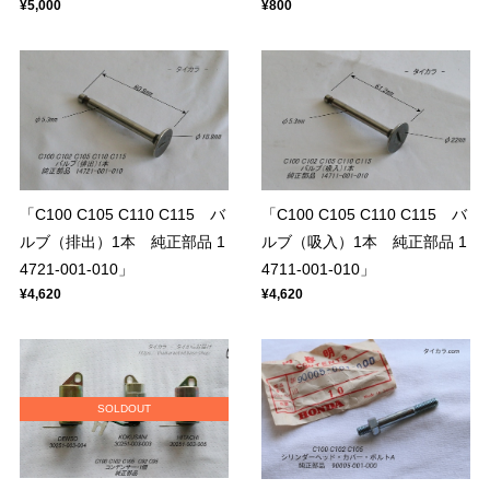
¥5,000
¥800
「C100 C105 C110 C115 バ
「C100 C105 C110 C115 バ
ルブ（排出）1本 純正部品 1
ルブ（吸入）1本 純正部品 1
4721-001-010」
4711-001-010」
¥4,620
¥4,620
SOLDOUT