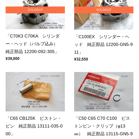
SOLDOUT
SOLDOUT
「C70K3 C70KA シリンダ
「C100EX シリンダー・ヘ
ー・ヘッド（バルブ込み）
ッド 純正部品 12200-GN5-9
純正部品 12200-092-305」
11」
¥39,000
¥32,550
「C65 CB125K ピストン・
「C50 C65 C70 C100 ピス
ピン 純正部品 13111-035-0
トンピン・クリップ（φ13
00」
㎜） 純正部品 13115-GN5-9