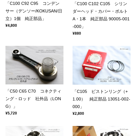
「C100 C92 C95 コンデン
「C100 C102 C105 シリン
サー（デンソー/KOKUSAN/日
ダーヘッド・カバー・ボルト
立）1個 純正部品」
A・1本 純正部品 90005-001
¥4,800
-000」
¥880
「C50 C65 C70 コネクティ
「C105 ピストンリング（+
ング・ロッド 社外品（LON
1.00） 純正部品 13051-002-
G）」
000」
¥5,720
¥2,800