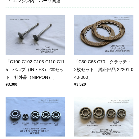
エンジン内 パーツ関連
「C100 C102 C105 C110 C11
「C50 C65 C70 クラッチ・
5 バルブ（IN・EX）2本セッ
2枚セット 純正部品 22201-0
ト 社外品（NIPPON）」
40-000」
¥3,300
¥3,520