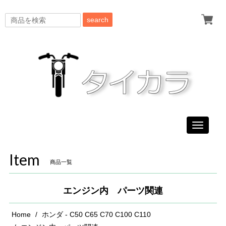
search
Toggle
navigati
Item
商品一覧
エンジン内 パーツ関連
Home
ホンダ - C50 C65 C70 C100 C110