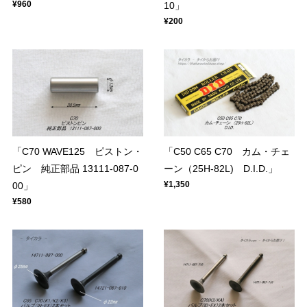
¥960
10」
¥200
「C70 WAVE125 ピストン・
「C50 C65 C70 カム・チェ
ピン 純正部品 13111-087-0
ーン（25H-82L) D.I.D.」
¥1,350
00」
¥580