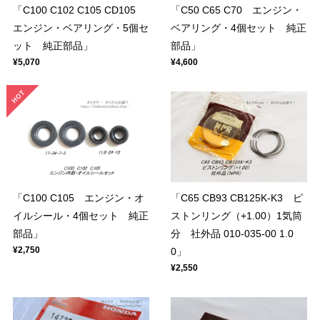
「C100 C102 C105 CD105
「C50 C65 C70 エンジン・
エンジン・ベアリング・5個セ
ベアリング・4個セット 純正
ット 純正部品」
部品」
¥5,070
¥4,600
「C100 C105 エンジン・オ
「C65 CB93 CB125K-K3 ピ
イルシール・4個セット 純正
ストンリング（+1.00）1気筒
部品」
分 社外品 010-035-00 1.0
¥2,750
0」
¥2,550