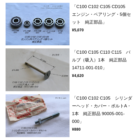
「C100 C102 C105 CD105
エンジン・ベアリング・5個セ
ット 純正部品」
¥5,070
「C100 C105 C110 C115 バ
ルブ（吸入）1本 純正部品
14711-001-010」
¥4,620
「C100 C102 C105 シリンダ
ーヘッド・カバー・ボルトA・
1本 純正部品 90005-001-
000」
¥880