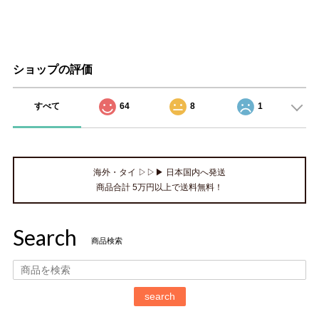
ショップの評価
すべて
64
8
1
海外・タイ ▷▷▶ 日本国内へ発送
商品合計 5万円以上で送料無料！
Search
商品検索
search