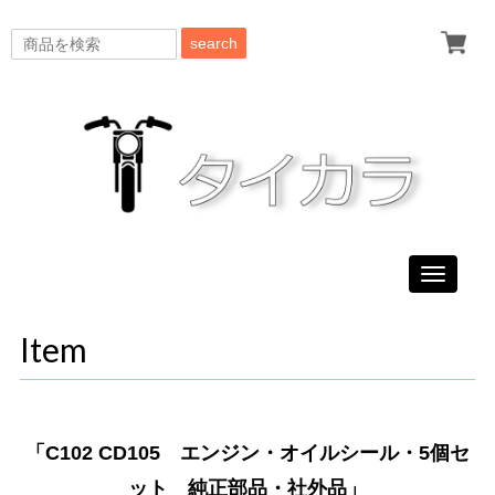
search
Toggle
navigati
Item
「C102 CD105 エンジン・オイルシール・5個セ
ット 純正部品・社外品」