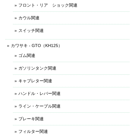
フロント・リア ショック関連
カウル関連
スイッチ関連
カワサキ - GTO（KH125）
ゴム関連
ガソリンタンク関連
キャブレター関連
ハンドル・レバー関連
ライン・ケーブル関連
ブレーキ関連
フィルター関連