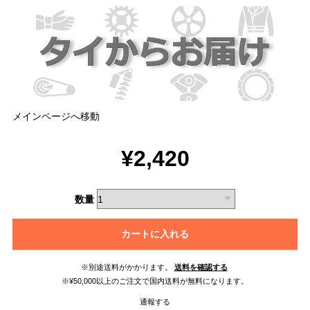
メインページへ移動
¥2,420
数量
カートに入れる
※別途送料がかかります。
送料を確認する
※¥50,000以上のご注文で国内送料が無料になります。
通報する