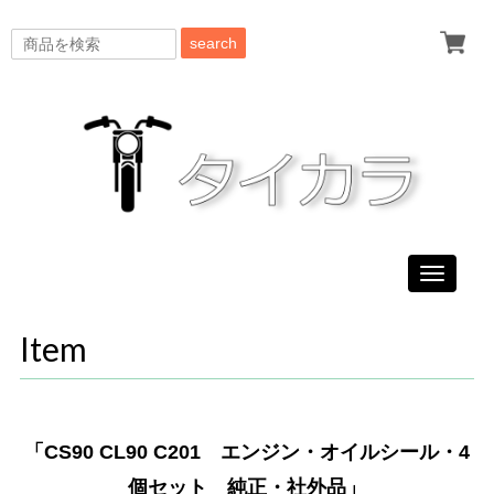
search
Toggle
navigati
Item
「CS90 CL90 C201 エンジン・オイルシール・4
個セット 純正・社外品」