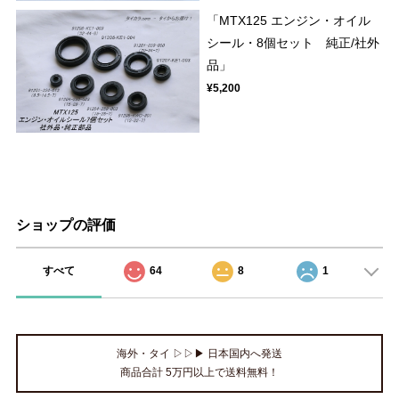
「MTX125 エンジン・オイル
シール・8個セット 純正/社外
品」
¥5,200
ショップの評価
すべて
64
8
1
海外・タイ ▷▷▶ 日本国内へ発送
商品合計 5万円以上で送料無料！