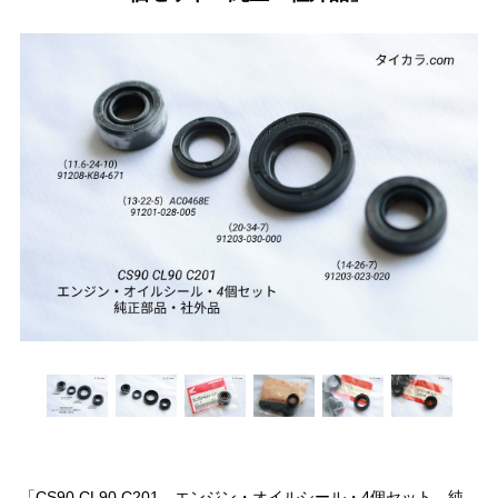
「CS90 CL90 C201 エンジン・オイルシール・4個セット 純