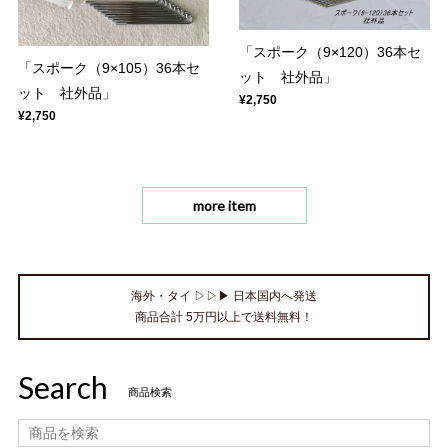
「スポーク（9×120）36本セ
「スポーク（9×105）36本セ
ット 社外品」
ット 社外品」
¥2,750
¥2,750
more item
海外・タイ ▷▷▶ 日本国内へ発送
商品合計 5万円以上で送料無料！
Search
商品検索