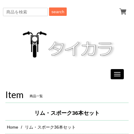
search
Toggle
navigati
Item
商品一覧
リム・スポーク36本セット
Home
リム・スポーク36本セット