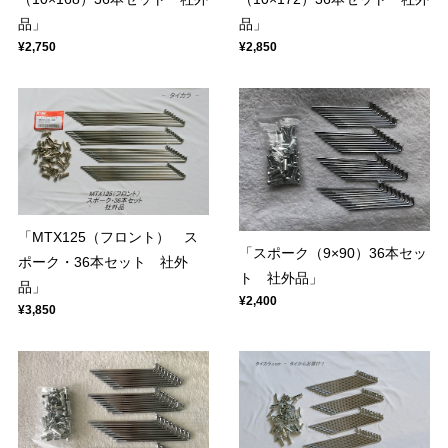
品」
品」
¥2,750
¥2,850
「MTX125（フロント） ス
「スポーク（9×90）36本セッ
ポーク・36本セット 社外
ト 社外品」
品」
¥2,400
¥3,850