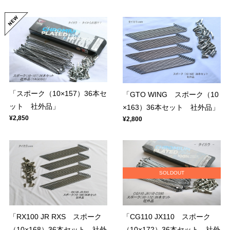
「スポーク（10×157）36本セ
「GTO WING スポーク（10
ット 社外品」
×163）36本セット 社外品」
¥2,850
¥2,800
SOLDOUT
「RX100 JR RXS スポーク
「CG110 JX110 スポーク
（10×168）36本セット 社外
（10×172）36本セット 社外