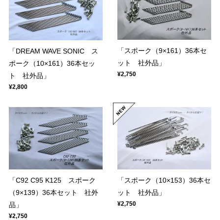
「スポーク（9×161）36本セ
「DREAM WAVE SONIC ス
ット 社外品」
ポーク（10×161）36本セッ
¥2,750
ト 社外品」
¥2,800
「C92 C95 K125 スポーク
「スポーク（10×153）36本セ
（9×139）36本セット 社外
ット 社外品」
¥2,750
品」
¥2,750