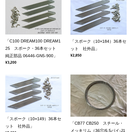
「C100 DREAM100 DREAM1
「スポーク（10×184）36本セ
25 スポーク・36本セット
ット 社外品」
純正部品 06446-GN5-900」
¥2,850
¥3,200
「スポーク（10×149）36本セ
「CB77 CB250 スチール・
ット 社外品」
メッキリム（36穴/6.5パイ-J1