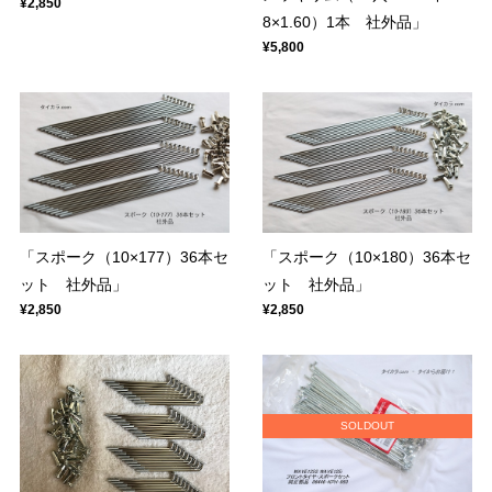
¥2,850
8×1.60）1本 社外品」
¥5,800
「スポーク（10×177）36本セ
「スポーク（10×180）36本セ
ット 社外品」
ット 社外品」
¥2,850
¥2,850
SOLDOUT