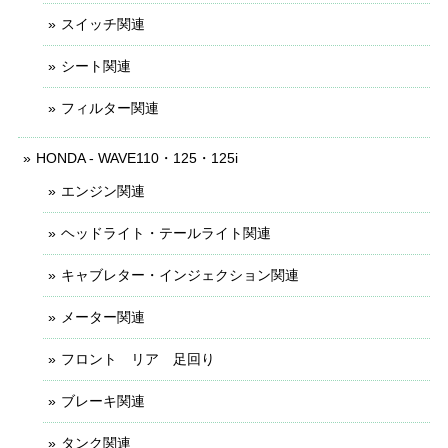
スイッチ関連
シート関連
フィルター関連
HONDA - WAVE110・125・125i
エンジン関連
ヘッドライト・テールライト関連
キャブレター・インジェクション関連
メーター関連
フロント リア 足回り
ブレーキ関連
タンク関連