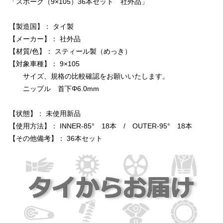
「スポーク（9×105）36本セット 社外品」
【製造国】： タイ製
【メーカー】： 社外品
【材質/色】： スティール製（めっき）
【対象車種】： 9×105
サイズ、規格の比較確認をお願いいたします。
ニップル 首下Φ6.0mm
【状態】： 未使用新品
【使用方法】： INNER-85° 18本 / OUTER-95° 18本
【その他備考】： 36本セット