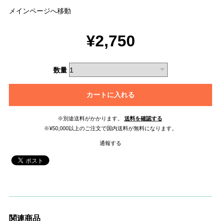
メインページへ移動
¥2,750
数量
カートに入れる
※別途送料がかかります。
送料を確認する
※¥50,000以上のご注文で国内送料が無料になります。
通報する
関連商品