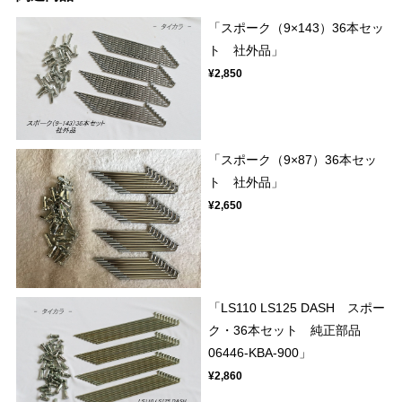
「スポーク（9×143）36本セッ
ト 社外品」
¥2,850
「スポーク（9×87）36本セッ
ト 社外品」
¥2,650
「LS110 LS125 DASH スポー
ク・36本セット 純正部品
06446-KBA-900」
¥2,860