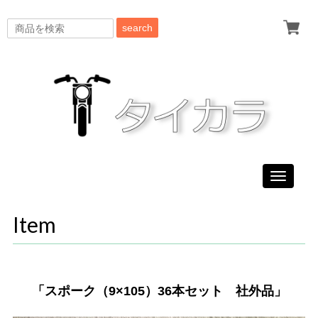
search
Toggle
navigati
Item
「スポーク（9×105）36本セット 社外品」