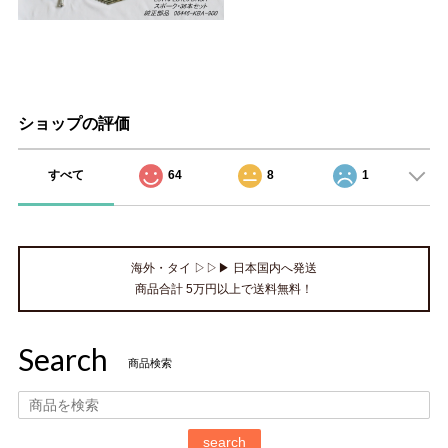
ショップの評価
すべて
64
8
1
海外・タイ ▷▷▶ 日本国内へ発送
商品合計 5万円以上で送料無料！
Search
商品検索
search