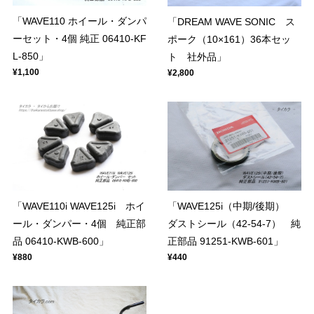
「WAVE110 ホイール・ダンパ
「DREAM WAVE SONIC ス
ーセット・4個 純正 06410-KF
ポーク（10×161）36本セッ
L-850」
ト 社外品」
¥1,100
¥2,800
「WAVE110i WAVE125i ホイ
「WAVE125i（中期/後期）
ール・ダンパー・4個 純正部
ダストシール（42-54-7） 純
品 06410-KWB-600」
正部品 91251-KWB-601」
¥880
¥440