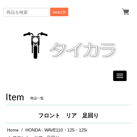
search
Toggle
navigati
Item
商品一覧
フロント リア 足回り
Home
HONDA - WAVE110・125・125i