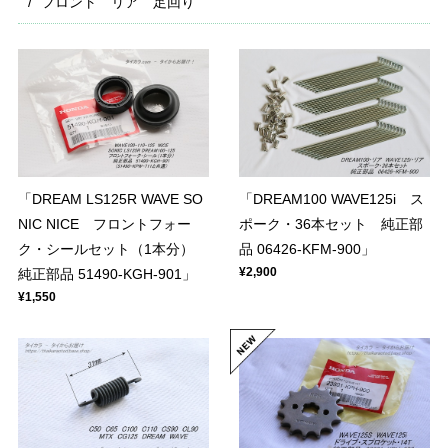
フロント リア 足回り
「DREAM LS125R WAVE SO
「DREAM100 WAVE125i ス
NIC NICE フロントフォー
ポーク・36本セット 純正部
ク・シールセット（1本分）
品 06426-KFM-900」
¥2,900
純正部品 51490-KGH-901」
¥1,550