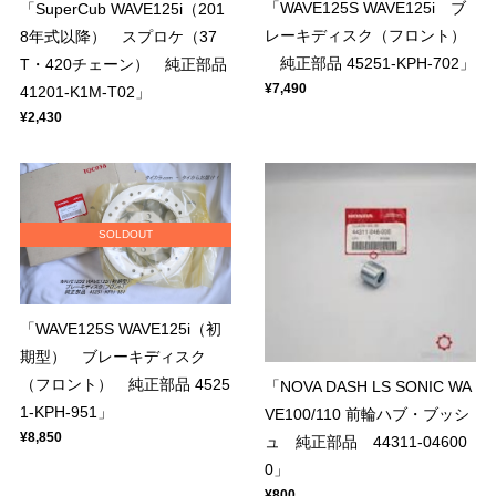
「WAVE125S WAVE125i ブ
「SuperCub WAVE125i（201
レーキディスク（フロント）
8年式以降） スプロケ（37
純正部品 45251-KPH-702」
T・420チェーン） 純正部品
¥7,490
41201-K1M-T02」
¥2,430
SOLDOUT
「WAVE125S WAVE125i（初
期型） ブレーキディスク
（フロント） 純正部品 4525
「NOVA DASH LS SONIC WA
1-KPH-951」
VE100/110 前輪ハブ・ブッシ
¥8,850
ュ 純正部品 44311-04600
0」
¥800