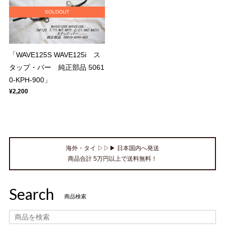
SOLDOUT
「WAVE125S WAVE125i ス
タップ・バー 純正部品 5061
0-KPH-900」
¥2,200
海外・タイ ▷▷▶ 日本国内へ発送
商品合計 5万円以上で送料無料！
Search
商品検索