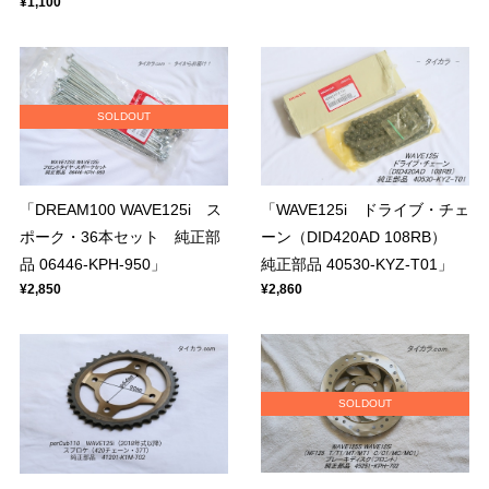
¥1,100
SOLDOUT
「DREAM100 WAVE125i ス
「WAVE125i ドライブ・チェ
ポーク・36本セット 純正部
ーン（DID420AD 108RB）
品 06446-KPH-950」
純正部品 40530-KYZ-T01」
¥2,850
¥2,860
SOLDOUT