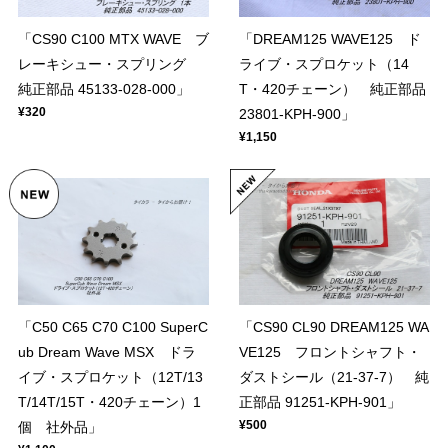
「CS90 C100 MTX WAVE ブ
「DREAM125 WAVE125 ド
レーキシュー・スプリング
ライブ・スプロケット（14
純正部品 45133-028-000」
T・420チェーン） 純正部品
¥320
23801-KPH-900」
¥1,150
「C50 C65 C70 C100 SuperC
「CS90 CL90 DREAM125 WA
ub Dream Wave MSX ドラ
VE125 フロントシャフト・
イブ・スプロケット（12T/13
ダストシール（21-37-7） 純
T/14T/15T・420チェーン）1
正部品 91251-KPH-901」
¥500
個 社外品」