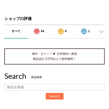
ショップの評価
すべて
64
8
1
海外・タイ ▷▷▶ 日本国内へ発送
商品合計 5万円以上で送料無料！
Search
商品検索
search