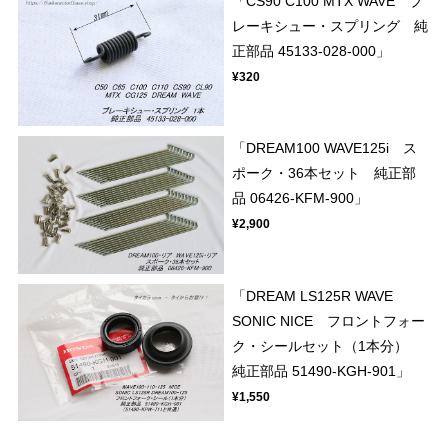
「CS90 C100 MTX WAVE ブ
レーキシュー・スプリング 純
正部品 45133-028-000」
¥320
「DREAM100 WAVE125i ス
ポーク・36本セット 純正部
品 06426-KFM-900」
¥2,900
「DREAM LS125R WAVE
SONIC NICE フロントフォー
ク・シールセット（1本分）
純正部品 51490-KGH-901」
¥1,550