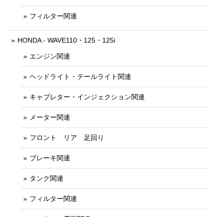
フィルター関連
HONDA - WAVE110・125・125i
エンジン関連
ヘッドライト・テールライト関連
キャブレター・インジェクション関連
メーター関連
フロント リア 足回り
ブレーキ関連
タンク関連
フィルター関連