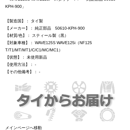
KPH-900」
【製造国】： タイ製
【メーカー】： 純正部品 50610-KPH-900
【材質/色】： スティール製（黒）
【対象車種】： WAVE125S WAVE125i（NF125
T/T1/MT/MT1/C/C1/MC/MC1）
【状態】： 未使用新品
【使用方法】： -
【その他備考】： -
メインページへ移動