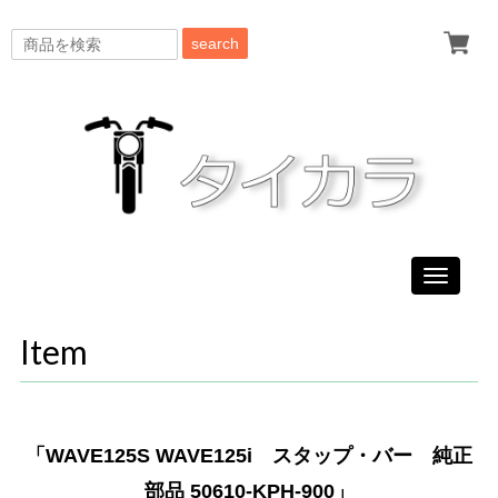
search
Toggle
navigati
Item
「WAVE125S WAVE125i スタップ・バー 純正
部品 50610-KPH-900」