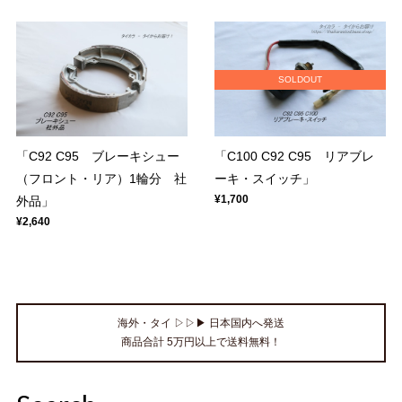
SOLDOUT
「C92 C95 ブレーキシュー
「C100 C92 C95 リアブレ
（フロント・リア）1輪分 社
ーキ・スイッチ」
¥1,700
外品」
¥2,640
海外・タイ ▷▷▶ 日本国内へ発送
商品合計 5万円以上で送料無料！