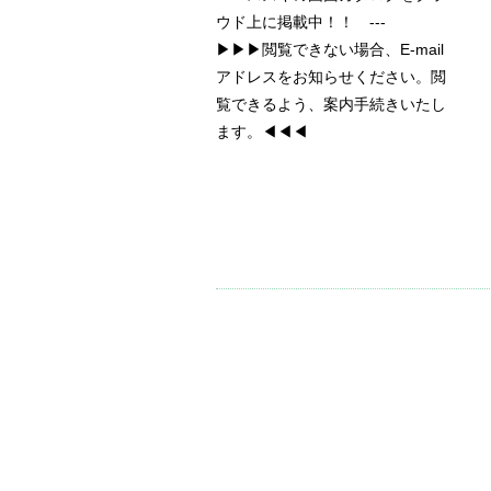
ウド上に掲載中！！ ---
▶▶▶閲覧できない場合、E-mail
アドレスをお知らせください。閲
覧できるよう、案内手続きいたし
ます。◀◀◀