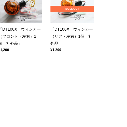
SOLDOUT
「DT100X ウィンカー
「DT100X ウィンカー
（フロント・左右）1
（リア・左右）1個 社
個 社外品」
外品」
¥1,200
¥1,200