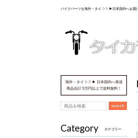
バイクパーツを海外・タイ ▷▷▶日本国内へお届
海外・タイ ▷▷▶ 日本国内へ発送
商品合計 5万円以上で送料無料！
search
Category
カテゴリー