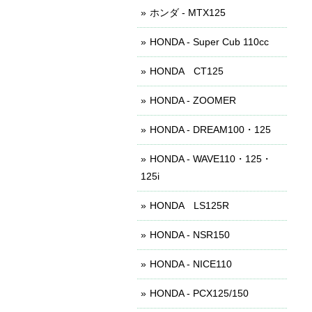
ホンダ - MTX125
HONDA - Super Cub 110cc
HONDA CT125
HONDA - ZOOMER
HONDA - DREAM100・125
HONDA - WAVE110・125・
125i
HONDA LS125R
HONDA - NSR150
HONDA - NICE110
HONDA - PCX125/150