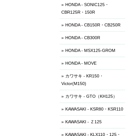
HONDA - SONIC125・
CBR125R・150R
HONDA - CB150R・CB250R
HONDA - CB300R
HONDA - MSX125-GROM
HONDA - MOVE
カワサキ - KR150・
Victor(M150)
カワサキ - GTO（KH125）
KAWASAKI - KSR80・KSR110
KAWASAKI - Ｚ125
KAWASAKI - KLX110・125・