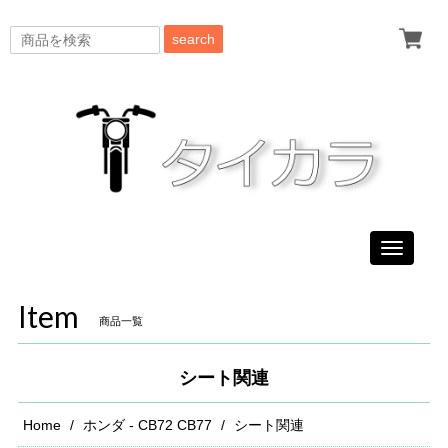
search
Toggle
navigati
Item
商品一覧
シート関連
Home
ホンダ - CB72 CB77
シート関連