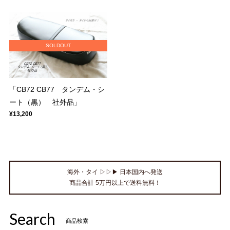
SOLDOUT
「CB72 CB77 タンデム・シ
ート（黒） 社外品」
¥13,200
海外・タイ ▷▷▶ 日本国内へ発送
商品合計 5万円以上で送料無料！
Search
商品検索