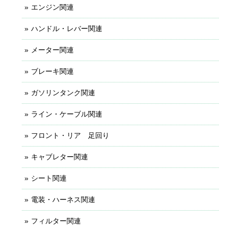
エンジン関連
ハンドル・レバー関連
メーター関連
ブレーキ関連
ガソリンタンク関連
ライン・ケーブル関連
フロント・リア 足回り
キャブレター関連
シート関連
電装・ハーネス関連
フィルター関連