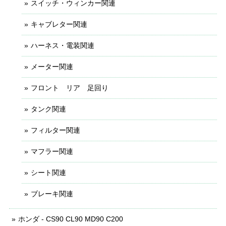
スイッチ・ウィンカー関連
キャブレター関連
ハーネス・電装関連
メーター関連
フロント リア 足回り
タンク関連
フィルター関連
マフラー関連
シート関連
ブレーキ関連
ホンダ - CS90 CL90 MD90 C200