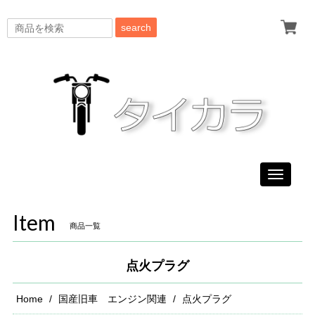
search
Toggle
navigati
Item
商品一覧
点火プラグ
Home
国産旧車 エンジン関連
点火プラグ