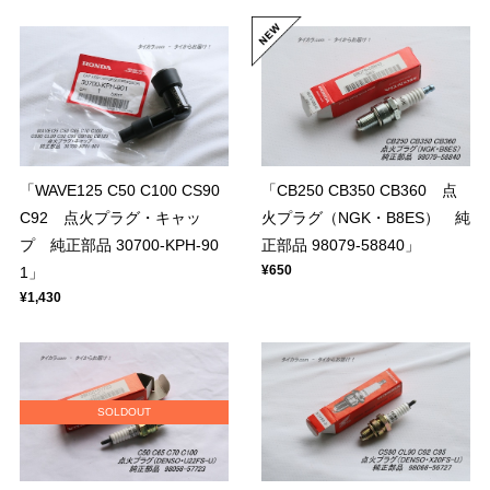
「WAVE125 C50 C100 CS90
「CB250 CB350 CB360 点
C92 点火プラグ・キャッ
火プラグ（NGK・B8ES） 純
プ 純正部品 30700-KPH-90
正部品 98079-58840」
¥650
1」
¥1,430
SOLDOUT