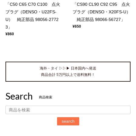
「C50 C65 C70 C100 点火
「CS90 CL90 C92 C95 点火
プラグ（DENSO・U22FS-
プラグ（DENSO・X20FS-U）
U） 純正部品 98056-2772
純正部品 98066-56727」
¥650
3」
¥860
海外・タイ ▷▷▶ 日本国内へ発送
商品合計 5万円以上で送料無料！
Search
商品検索
search