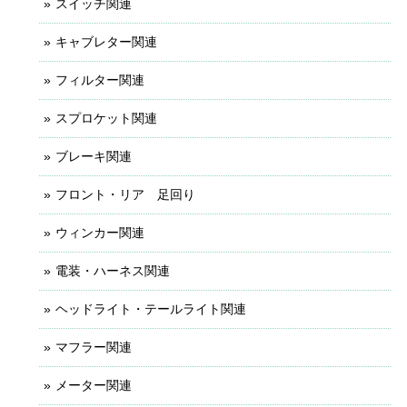
スイッチ関連
キャブレター関連
フィルター関連
スプロケット関連
ブレーキ関連
フロント・リア 足回り
ウィンカー関連
電装・ハーネス関連
ヘッドライト・テールライト関連
マフラー関連
メーター関連