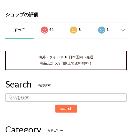
ショップの評価
すべて
64
8
1
海外・タイ ▷▷▶ 日本国内へ発送
商品合計 5万円以上で送料無料！
Search
商品検索
search
Category
カテゴリー