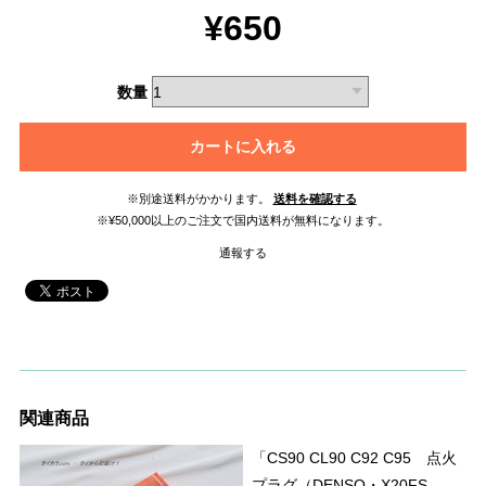
¥650
数量
カートに入れる
※別途送料がかかります。
送料を確認する
※¥50,000以上のご注文で国内送料が無料になります。
通報する
関連商品
「CS90 CL90 C92 C95 点火
プラグ（DENSO・X20FS-