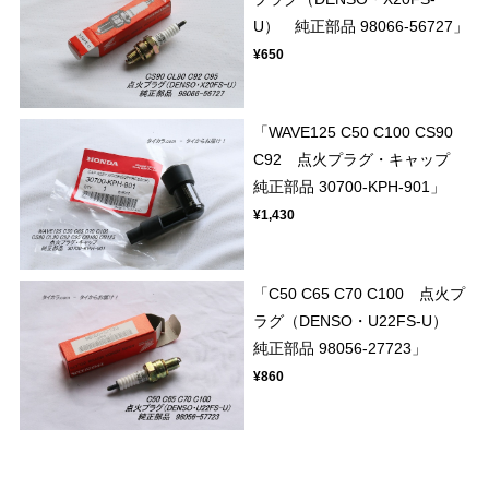
U） 純正部品 98066-56727」
¥650
「WAVE125 C50 C100 CS90
C92 点火プラグ・キャップ
純正部品 30700-KPH-901」
¥1,430
「C50 C65 C70 C100 点火プ
ラグ（DENSO・U22FS-U）
純正部品 98056-27723」
¥860