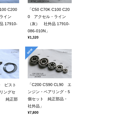
100 C200
「C50 C70K C100 C20
ライン
0 アクセル・ライン
17910-
（灰） 社外品 17910-
086-010N」
¥1,320
「C200 CS90 CL90 エ
90 ピスト
ンジン・ベアリング・5
リングセ
個セット 純正部品・
0） 純正部
社外品」
¥7,800