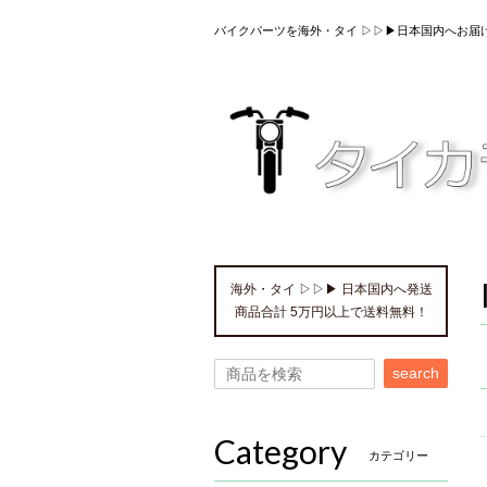
バイクパーツを海外・タイ ▷▷▶日本国内へお届
海外・タイ ▷▷▶ 日本国内へ発送
商品合計 5万円以上で送料無料！
search
Category
カテゴリー