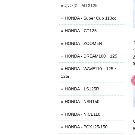
ホンダ - MTX125
HONDA - Super Cub 110cc
HONDA CT125
HONDA - ZOOMER
HONDA - DREAM100・125
HONDA - WAVE110・125・
125i
HONDA LS125R
HONDA - NSR150
HONDA - NICE110
HONDA - PCX125/150