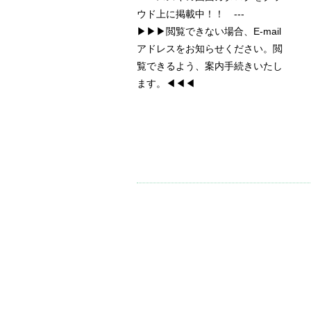
ウド上に掲載中！！ ---
▶▶▶閲覧できない場合、E-mail
アドレスをお知らせください。閲
覧できるよう、案内手続きいたし
ます。◀◀◀