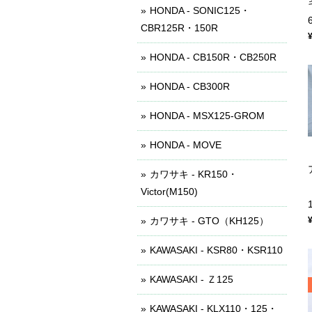
HONDA - SONIC125・
CBR125R・150R
HONDA - CB150R・CB250R
HONDA - CB300R
HONDA - MSX125-GROM
HONDA - MOVE
カワサキ - KR150・
Victor(M150)
カワサキ - GTO（KH125）
KAWASAKI - KSR80・KSR110
KAWASAKI - Ｚ125
KAWASAKI - KLX110・125・