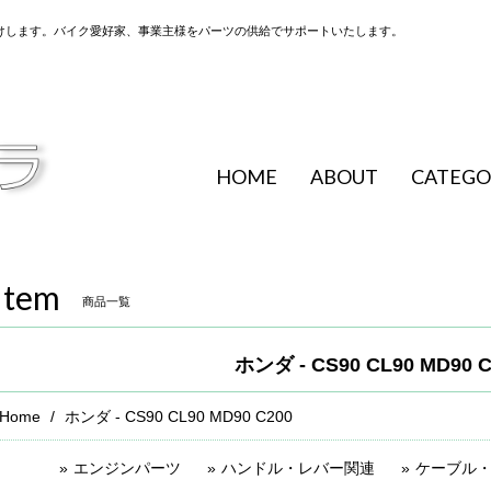
けします。バイク愛好家、事業主様をパーツの供給でサポートいたします。
HOME
ABOUT
CATEGO
Item
商品一覧
ホンダ - CS90 CL90 MD90 C
Home
ホンダ - CS90 CL90 MD90 C200
エンジンパーツ
ハンドル・レバー関連
ケーブル