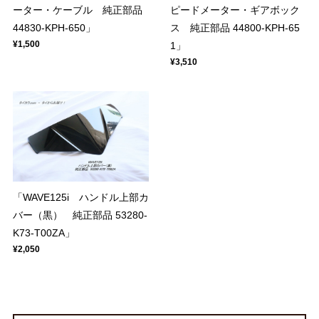
ーター・ケーブル 純正部品
ピードメーター・ギアボック
44830-KPH-650」
ス 純正部品 44800-KPH-65
¥1,500
1」
¥3,510
「WAVE125i ハンドル上部カ
バー（黒） 純正部品 53280-
K73-T00ZA」
¥2,050