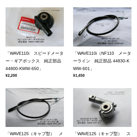
「WAVE110i スピードメータ
「WAVE110i（NF110 メータ
ー・ギアボックス 純正部品
ーライン 純正部品 44830-K
44800-KWW-650」
WW-601」
¥2,200
¥1,450
「WAVE125（キャブ型） メ
「WAVE125（キャブ型） ス