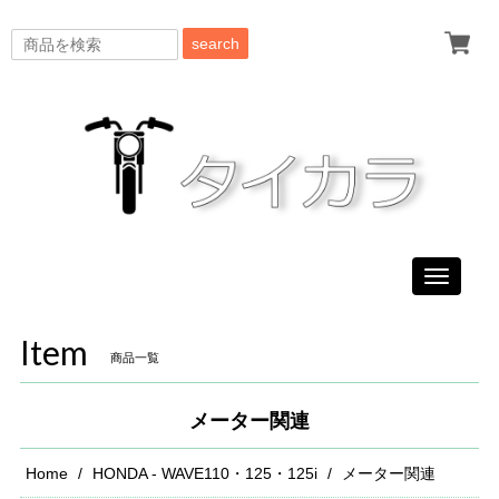
search
Toggle
navigati
Item
商品一覧
メーター関連
Home
HONDA - WAVE110・125・125i
メーター関連