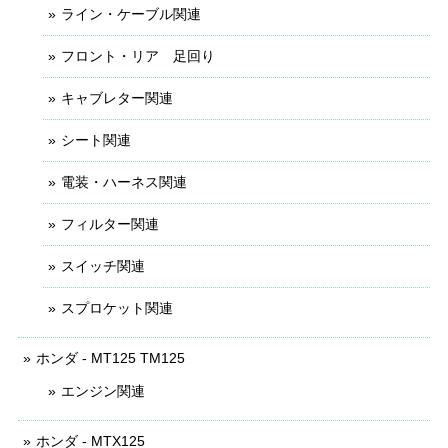
ライン・ケーブル関連
フロント・リア 足回り
キャブレター関連
シート関連
電装・ハーネス関連
フィルター関連
スイッチ関連
スプロケット関連
ホンダ - MT125 TM125
エンジン関連
ホンダ - MTX125