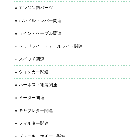
エンジン内パーツ
ハンドル・レバー関連
ライン・ケーブル関連
ヘッドライト・テールライト関連
スイッチ関連
ウィンカー関連
ハーネス・電装関連
メーター関連
キャブレター関連
フィルター関連
ブレーキ・ホイール関連