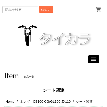
search
Toggle
navigati
Item
商品一覧
シート関連
Home
ホンダ - CB100 CG/GL100 JX110
シート関連