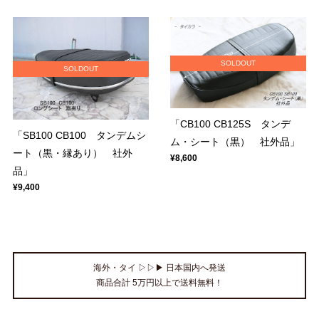
SOLDOUT
SOLDOUT
「CB100 CB125S タンデ
「SB100 CB100 タンデムシ
ム・シート（黒） 社外品」
ート（黒・縁あり） 社外
¥8,600
品」
¥9,400
海外・タイ ▷▷▶ 日本国内へ発送
商品合計 5万円以上で送料無料！