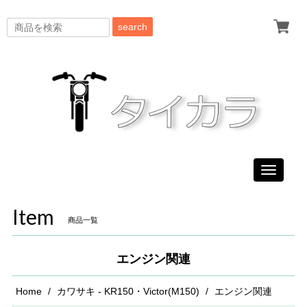
search
Toggle
navigati
Item
商品一覧
エンジン関連
Home
カワサキ - KR150・Victor(M150)
エンジン関連