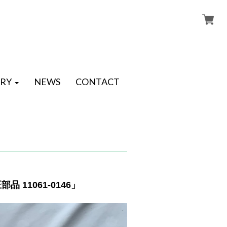
RY
NEWS
CONTACT
 11061-0146」