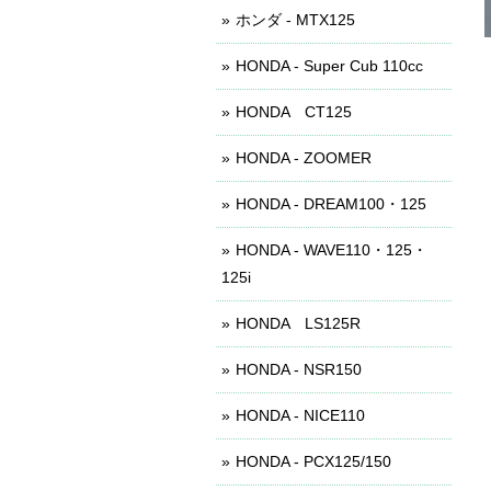
ホンダ - MTX125
HONDA - Super Cub 110cc
HONDA CT125
HONDA - ZOOMER
HONDA - DREAM100・125
HONDA - WAVE110・125・
125i
HONDA LS125R
HONDA - NSR150
HONDA - NICE110
HONDA - PCX125/150