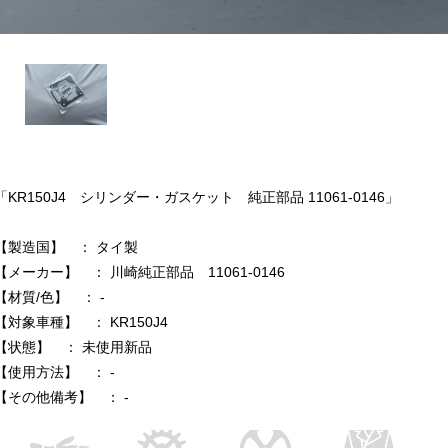
「KR150J4 シリンダー・ガスケット 純正部品 11061-0146」
【製造国】 ： タイ製
【メーカー】 ： 川崎純正部品 11061-0146
【材質/色】 ： -
【対象車種】 ： KR150J4
【状態】 ： 未使用新品
【使用方法】 ： -
【その他備考】 ： -