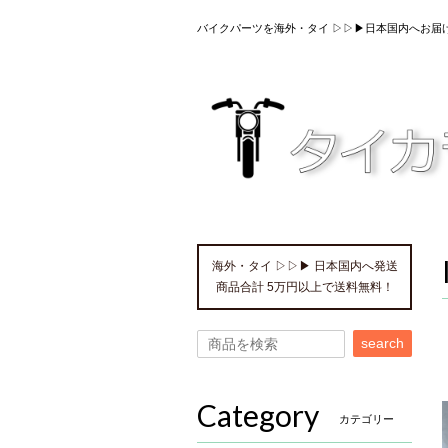
バイクパーツを海外・タイ ▷▷▶日本国内へお届
海外・タイ ▷▷▶ 日本国内へ発送
商品合計 5万円以上で送料無料！
search
Category
カテゴリー