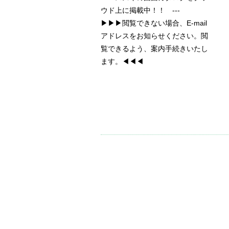
ウド上に掲載中！！ ---
▶▶▶閲覧できない場合、E-mail
アドレスをお知らせください。閲
覧できるよう、案内手続きいたし
ます。◀◀◀