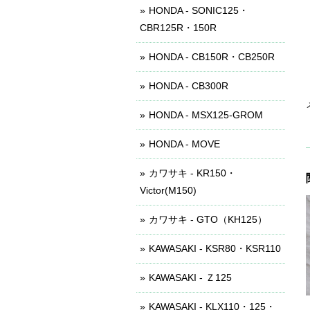
HONDA - SONIC125・
CBR125R・150R
HONDA - CB150R・CB250R
HONDA - CB300R
HONDA - MSX125-GROM
HONDA - MOVE
カワサキ - KR150・
Victor(M150)
カワサキ - GTO（KH125）
KAWASAKI - KSR80・KSR110
KAWASAKI - Ｚ125
KAWASAKI - KLX110・125・