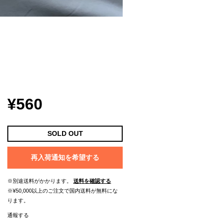
¥560
SOLD OUT
再入荷通知を希望する
※別途送料がかかります。
送料を確認する
※¥50,000以上のご注文で国内送料が無料にな
ります。
通報する