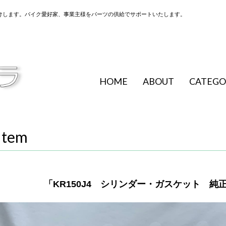
けします。バイク愛好家、事業主様をパーツの供給でサポートいたします。
HOME
ABOUT
CATEGO
Item
「KR150J4 シリンダー・ガスケット 純正部品