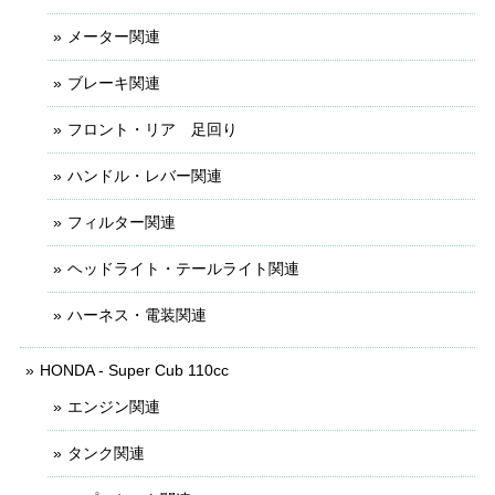
メーター関連
ブレーキ関連
フロント・リア 足回り
ハンドル・レバー関連
フィルター関連
ヘッドライト・テールライト関連
ハーネス・電装関連
HONDA - Super Cub 110cc
エンジン関連
タンク関連