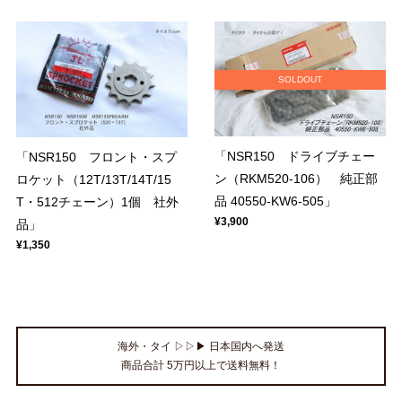
SOLDOUT
「NSR150 ドライブチェー
「NSR150 フロント・スプ
ン（RKM520-106） 純正部
ロケット（12T/13T/14T/15
品 40550-KW6-505」
T・512チェーン）1個 社外
¥3,900
品」
¥1,350
海外・タイ ▷▷▶ 日本国内へ発送
商品合計 5万円以上で送料無料！