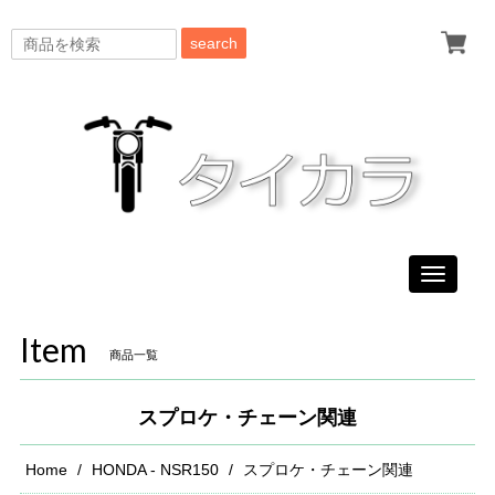
search
Toggle
navigati
Item
商品一覧
スプロケ・チェーン関連
Home
HONDA - NSR150
スプロケ・チェーン関連