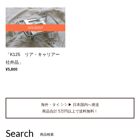
SOLDOUT
「K125 リア・キャリアー
社外品」
¥5,800
海外・タイ ▷▷▶ 日本国内へ発送
商品合計 5万円以上で送料無料！
Search
商品検索