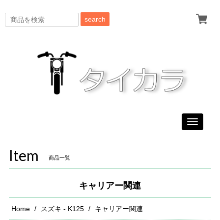
search
Toggle
navigati
Item
商品一覧
キャリアー関連
Home
スズキ - K125
キャリアー関連