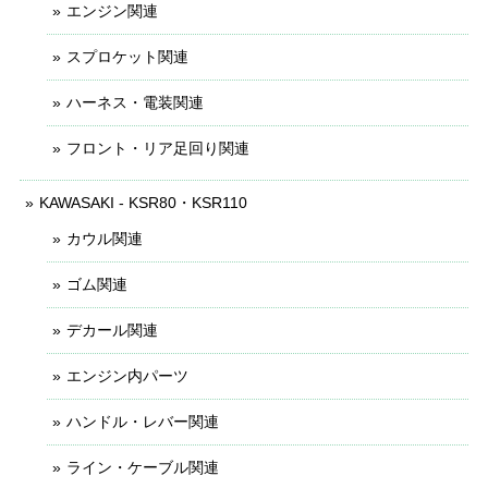
エンジン関連
スプロケット関連
ハーネス・電装関連
フロント・リア足回り関連
KAWASAKI - KSR80・KSR110
カウル関連
ゴム関連
デカール関連
エンジン内パーツ
ハンドル・レバー関連
ライン・ケーブル関連