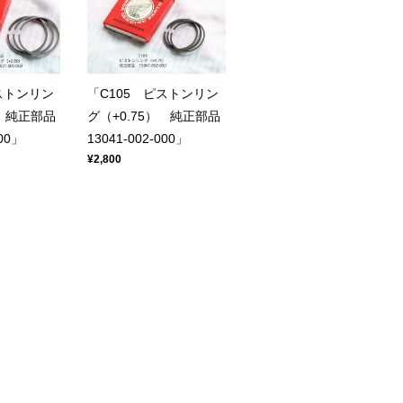
ストンリン
「C105 ピストンリン
） 純正部品
グ（+0.75） 純正部品
000」
13041-002-000」
¥2,800