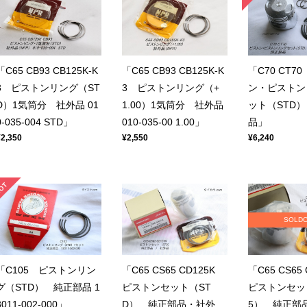
「C65 CB93 CB125K-K
「C65 CB93 CB125K-K
「C70 CT7
3 ピストンリング（ST
3 ピストンリング（+
ン・ピストン
D）1気筒分 社外品 01
1.00）1気筒分 社外品
ット（STD
0-035-004 STD」
010-035-00 1.00」
品」
¥2,350
¥2,550
¥6,240
SOLD
「C105 ピストンリン
「C65 CS65 CD125K
「C65 CS65
グ（STD） 純正部品 1
ピストンセット（ST
ピストンセット
3011-002-000」
D） 純正部品・社外
5） 純正部