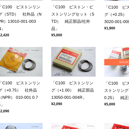
「C100 ピストンリン
「C100 ピストン・ピ
「C100 ピ
グ（STD） 社外品（N
ストンリングセット（S
グ（+0.25）
PR）13010-001-003
TD） 純正部品/社外
3020-001-0
¥1,900
N」
品」
¥2,420
¥5,000
SOLD
「C100 ピストンリン
「C100 ピストンリン
「C100 ピ
グ（+0.75） 社外品
グ（+1.00） 純正部品
ストンリング
（NPR） 010-001 0.7
13050-001-004R」
0.25） 純
¥2,090
¥5,000
5」
¥2,090