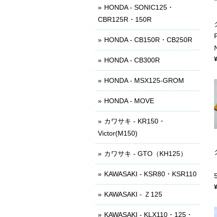
HONDA - SONIC125・
CBR125R・150R
HONDA - CB150R・CB250R
HONDA - CB300R
HONDA - MSX125-GROM
HONDA - MOVE
カワサキ - KR150・
Victor(M150)
カワサキ - GTO（KH125）
KAWASAKI - KSR80・KSR110
KAWASAKI - Ｚ125
KAWASAKI - KLX110・125・