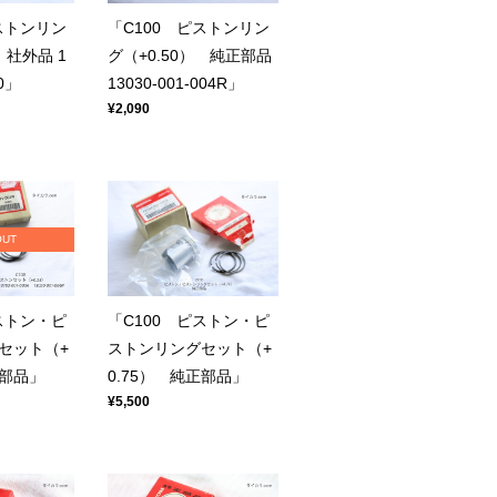
ストンリン
「C100 ピストンリン
 社外品 1
グ（+0.50） 純正部品
00」
13030-001-004R」
¥2,090
OUT
ストン・ピ
「C100 ピストン・ピ
セット（+
ストンリングセット（+
正部品」
0.75） 純正部品」
¥5,500