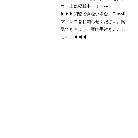
ウド上に掲載中！！ ---
▶▶▶閲覧できない場合、E-mail
アドレスをお知らせください。閲
覧できるよう、案内手続きいたし
ます。◀◀◀