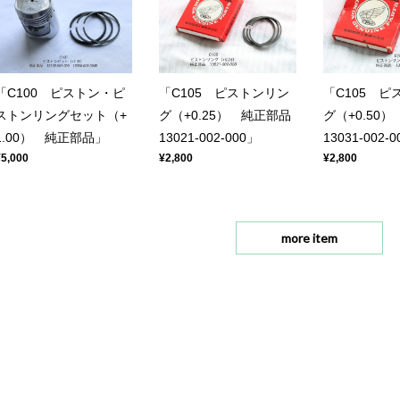
「C100 ピストン・ピ
「C105 ピストンリン
「C105 ピ
ストンリングセット（+
グ（+0.25） 純正部品
グ（+0.50
1.00） 純正部品」
13021-002-000」
13031-002-
¥5,000
¥2,800
¥2,800
more item