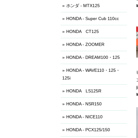
ホンダ - MTX125
HONDA - Super Cub 110cc
HONDA CT125
HONDA - ZOOMER
HONDA - DREAM100・125
HONDA - WAVE110・125・
125i
HONDA LS125R
HONDA - NSR150
HONDA - NICE110
HONDA - PCX125/150