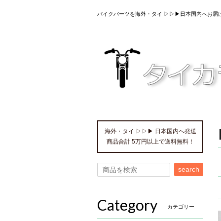
バイクパーツを海外・タイ ▷▷▶日本国内へお届
海外・タイ ▷▷▶ 日本国内へ発送
商品合計 5万円以上で送料無料！
search
Category
カテゴリー