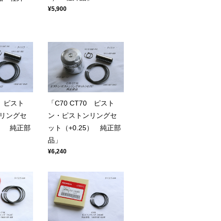
¥5,900
0 ピスト
「C70 CT70 ピスト
リングセ
ン・ピストンリングセ
0） 純正部
ット（+0.25） 純正部
品」
¥6,240