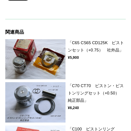
関連商品
「C65 CS65 CD125K ピスト
ンセット（+0.75） 社外品」
¥5,900
「C70 CT70 ピストン・ピス
トンリングセット（+0.50）
純正部品」
¥6,240
「C100 ピストンリング