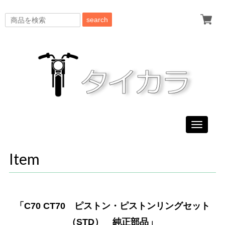
search
Toggle
navigati
Item
「C70 CT70 ピストン・ピストンリングセット
（STD） 純正部品」