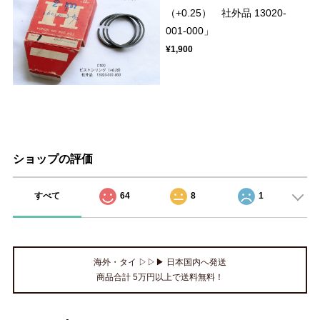
（+0.25） 社外品 13020-
001-000」
¥1,900
ショップの評価
すべて
64
8
1
海外・タイ ▷▷▶ 日本国内へ発送
商品合計 5万円以上で送料無料！