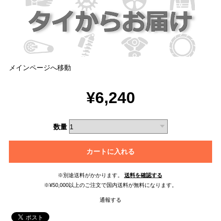
メインページへ移動
¥6,240
数量
カートに入れる
※別途送料がかかります。
送料を確認する
※¥50,000以上のご注文で国内送料が無料になります。
通報する