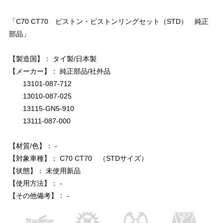
「C70 CT70 ピストン・ピストンリングセット（STD） 純正
部品」
【製造国】： タイ製/日本製
【メーカー】： 純正部品/社外品
13101-087-712
13010-087-025
13115-GN5-910
13111-087-000
【材質/色】： -
【対象車種】： C70 CT70 （STDサイズ）
【状態】： 未使用新品
【使用方法】： -
【その他備考】： -